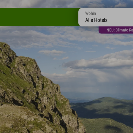
Wohin
Alle Hotels
NEU: Climate Ra