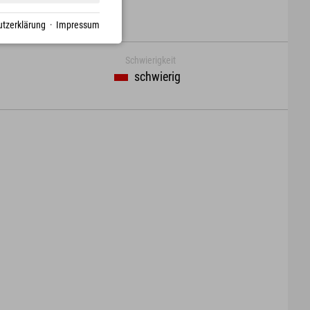
tzerklärung
·
Impressum
Schwierigkeit
schwierig