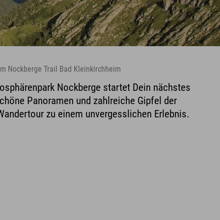
m Nockberge Trail Bad Kleinkirchheim
osphärenpark Nockberge startet Dein nächstes
schöne Panoramen und zahlreiche Gipfel der
andertour zu einem unvergesslichen Erlebnis.