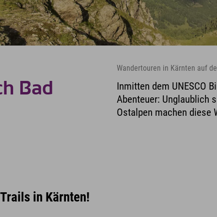
Wandertouren in Kärnten auf de
ch Bad
Inmitten dem UNESCO Bi
Abenteuer: Unglaublich 
Ostalpen machen diese W
rails in Kärnten!