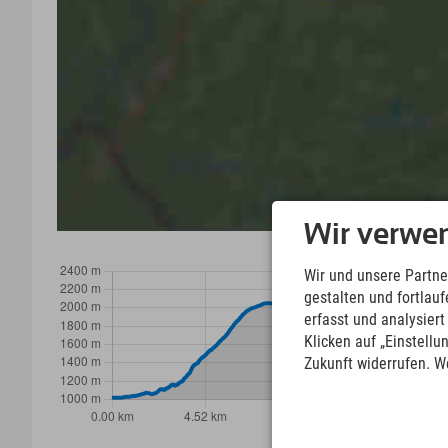
Wir verwe
Wir und unsere Partne
gestalten und fortla
erfasst und analysier
Klicken auf „Einstellu
Zukunft widerrufen. W