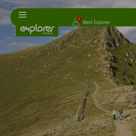
1
Mein Explorer