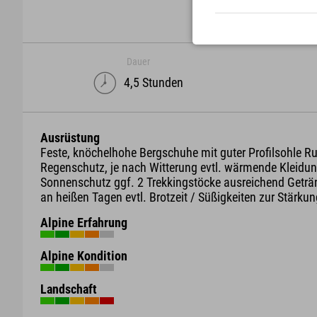
Dauer
4,5 Stunden
Ausrüstung
Feste, knöchelhohe Bergschuhe mit guter Profilsohle R
Regenschutz, je nach Witterung evtl. wärmende Kleidun
Sonnenschutz ggf. 2 Trekkingstöcke ausreichend Geträ
an heißen Tagen evtl. Brotzeit / Süßigkeiten zur Stärku
Alpine Erfahrung
Alpine Kondition
Landschaft