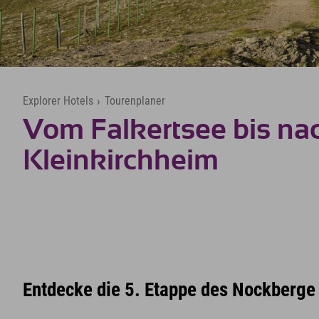
Explorer Hotels
›
Tourenplaner
Vom Falkertsee bis na
Kleinkirchheim
Entdecke die 5. Etappe des Nockberge T