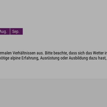
Aug.
Sep.
malen Verhältnissen aus. Bitte beachte, dass sich das Wetter i
nötige alpine Erfahrung, Ausrüstung oder Ausbildung dazu hast, v