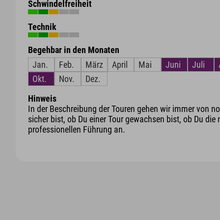
Schwindelfreiheit
Technik
Begehbar in den Monaten
Jan.
Feb.
März
April
Mai
Juni
Juli
Okt.
Nov.
Dez.
Hinweis
In der Beschreibung der Touren gehen wir immer von nor
sicher bist, ob Du einer Tour gewachsen bist, ob Du die 
professionellen Führung an.