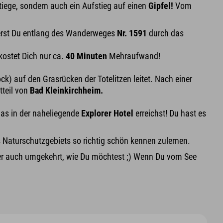
iege, sondern auch ein Aufstieg auf einen
Gipfel!
Vom
rst Du entlang des Wanderweges
Nr. 1591
durch das
kostet Dich nur ca.
40 Minuten
Mehraufwand!
) auf den Grasrücken der Totelitzen leitet. Nach einer
tteil von
Bad Kleinkirchheim.
das in der naheliegende
Explorer Hotel
erreichst! Du hast es
aturschutzgebiets so richtig schön kennen zulernen.
er auch umgekehrt, wie Du möchtest ;) Wenn Du vom See