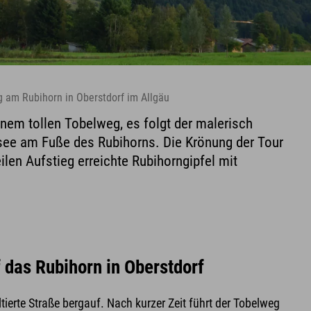
 am Rubihorn in Oberstdorf im Allgäu
inem tollen Tobelweg, es folgt der malerisch
see am Fuße des Rubihorns. Die Krönung der Tour
ilen Aufstieg erreichte Rubihorngipfel mit
f das
Rubihorn in Oberstdorf
ierte Straße bergauf. Nach kurzer Zeit führt der Tobelweg