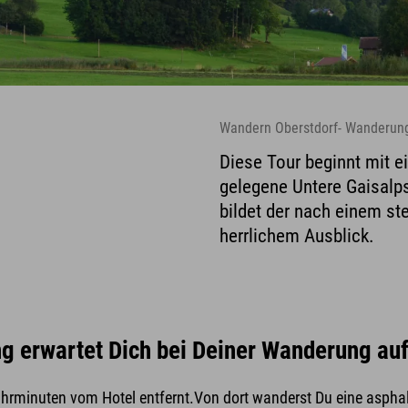
Wandern Oberstdorf- Wanderung
Diese Tour beginnt mit e
gelegene Untere Gaisalp
bildet der nach einem ste
herrlichem Ausblick.
ung erwartet Dich bei Deiner Wanderung au
ahrminuten vom Hotel entfernt.Von dort wanderst Du eine asphalt