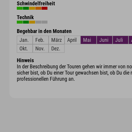
Schwindelfreiheit
Technik
Begehbar in den Monaten
Jan.
Feb.
März
April
Mai
Juni
Juli
Okt.
Nov.
Dez.
Hinweis
In der Beschreibung der Touren gehen wir immer von nor
sicher bist, ob Du einer Tour gewachsen bist, ob Du die 
professionellen Führung an.