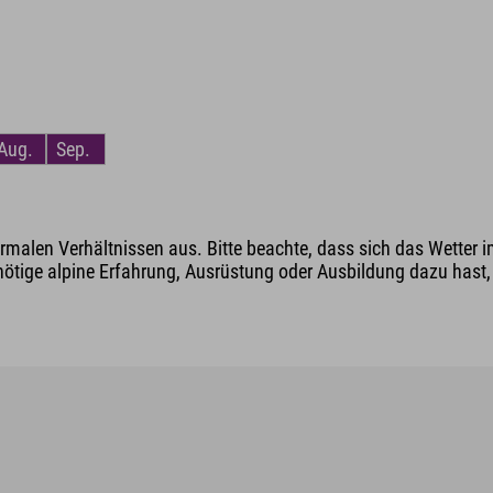
Aug.
Sep.
malen Verhältnissen aus. Bitte beachte, dass sich das Wetter i
nötige alpine Erfahrung, Ausrüstung oder Ausbildung dazu hast, v