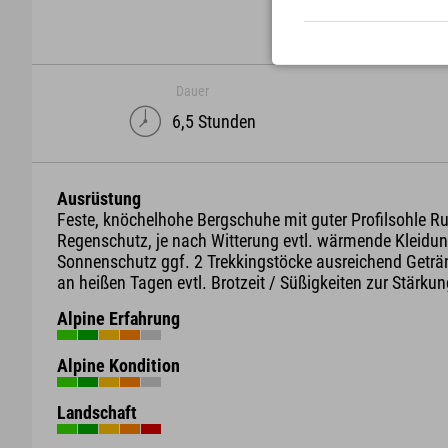
Dauer
6,5 Stunden
Ausrüstung
Feste, knöchelhohe Bergschuhe mit guter Profilsohle R
Regenschutz, je nach Witterung evtl. wärmende Kleidun
Sonnenschutz ggf. 2 Trekkingstöcke ausreichend Geträ
an heißen Tagen evtl. Brotzeit / Süßigkeiten zur Stärku
Alpine Erfahrung
Alpine Kondition
Landschaft