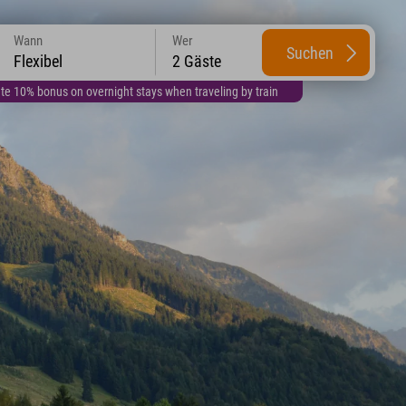
Wann
Wer
Suchen
Flexibel
2 Gäste
te 10% bonus on overnight stays when traveling by train