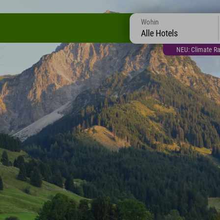
Wohin
Alle Hotels
NEU: Climate Ra