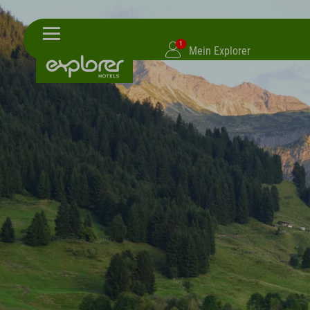
1
Mein Explorer