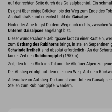
auf der rechten Seite durch das Gaisalpbachtal. Ein schma
Es geht über einige Brücken, bis der Weg zum Ende des Tob
Asphaltstraße und erreichst bald die
Gaisalpe
.
Hinter der Alpe folgst Du dem Weg nach rechts, zwischen W
Unteren Gaisalpsee
angelangt bist.
Dieser wunderschöne Gebirgssee lädt zu einer Rast ein, we
zum
Osthang des Rubihorns
bringt, in steilen Serpentinen 
Schwindelfreiheit
sind absolut erforderlich - An der Schar
kurzer Zeit den
Rubihorngipfel
(1957m).
Zeit, den tollen Blick ins Tal und die Allgäuer Alpen zu geni
Der Abstieg erfolgt auf dem gleichen Weg. Auf dem Rückw
Alternative im Aufstieg: Du kannst vom Unteren Gaisalpsee
Stellen zum Rubihorngipfel wandern.