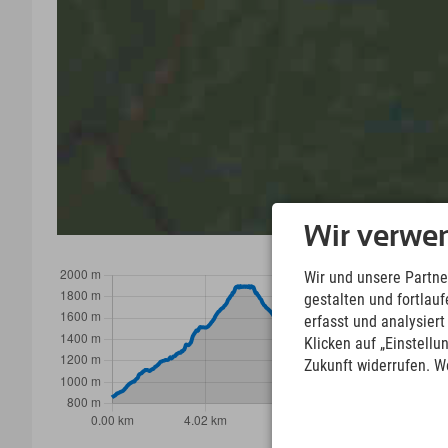
Wir verwe
Wir und unsere Partne
gestalten und fortla
erfasst und analysier
Klicken auf „Einstellu
Zukunft widerrufen. W