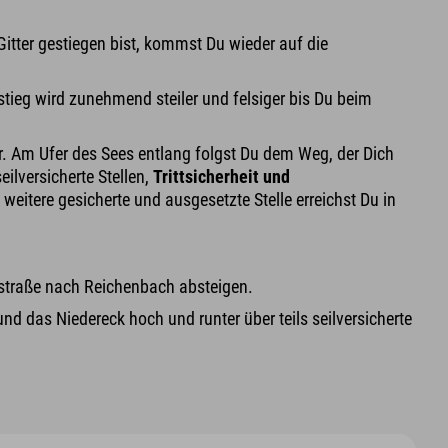
itter gestiegen bist, kommst Du wieder auf die
tieg wird zunehmend steiler und felsiger bis Du beim
r. Am Ufer des Sees entlang folgst Du dem Weg, der Dich
eilversicherte Stellen,
Trittsicherheit und
weitere gesicherte und ausgesetzte Stelle erreichst Du in
straße nach Reichenbach absteigen.
d das Niedereck hoch und runter über teils seilversicherte