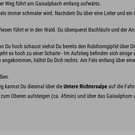
ler Weg führt am Gaisalpbach entlang aufwärts.
els immer schmaler wird. Nachdem Du über eine Leiter und ein G
iesen führt er in den Wald. Du überquerst Bachläufe und der Ans
nn Du hoch schaust siehst Du bereits den Rubihorngipfel über Di
geht es hoch zu einer Scharte - Im Aufstieg befinden sich einige s
te angekommen, hältst Du Dich rechts. Am Fels entlang über eine 
eßen.
eg kannst Du diesmal über die
Untere Richtersalpe
auf die Fahr
 zum Oberen aufsteigen (ca. 45min) und über das Gaisalphorn un