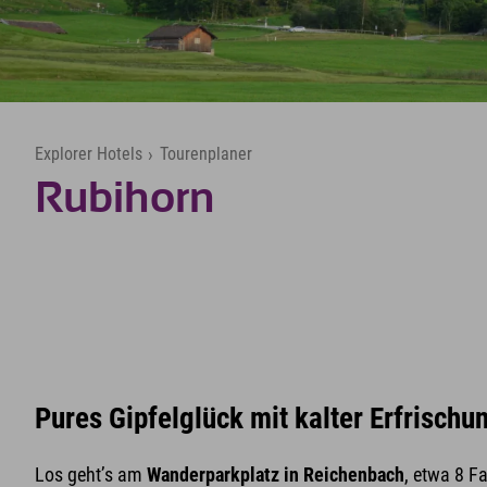
Explorer Hotels
›
Tourenplaner
Rubihorn
Pures Gipfelglück mit kalter Erfrisch
Los geht’s am
Wanderparkplatz in Reichenbach
, etwa 8 F