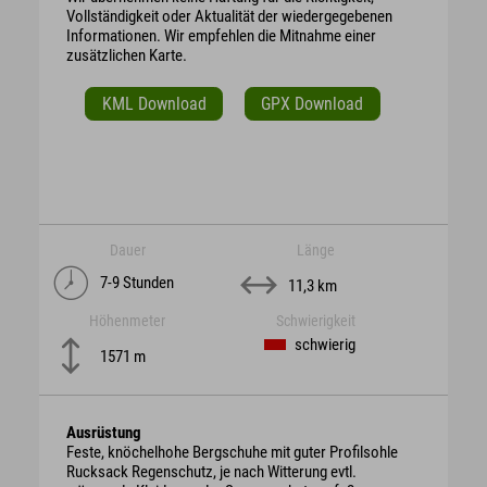
Vollständigkeit oder Aktualität der wiedergegebenen
Informationen. Wir empfehlen die Mitnahme einer
zusätzlichen Karte.
KML Download
GPX Download
Dauer
Länge
7-9 Stunden
11,3 km
Höhenmeter
Schwierigkeit
schwierig
1571 m
Ausrüstung
Feste, knöchelhohe Bergschuhe mit guter Profilsohle
Rucksack Regenschutz, je nach Witterung evtl.