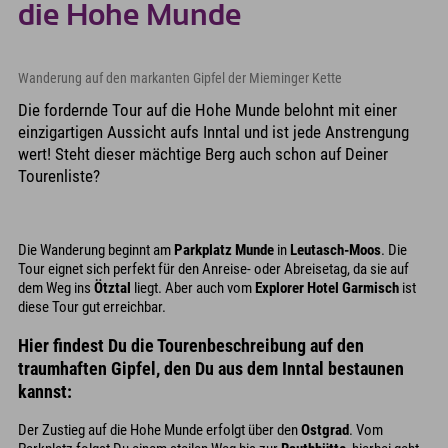
die Hohe Munde
Wanderung auf den markanten Gipfel der Mieminger Kette
Die fordernde Tour auf die Hohe Munde belohnt mit einer
einzigartigen Aussicht aufs Inntal und ist jede Anstrengung
wert! Steht dieser mächtige Berg auch schon auf Deiner
Tourenliste?
Die Wanderung beginnt am
Parkplatz Munde
in
Leutasch-Moos
. Die
Tour eignet sich perfekt für den Anreise- oder Abreisetag, da sie auf
dem Weg ins
Ötztal
liegt. Aber auch vom
Explorer Hotel Garmisch
ist
diese Tour gut erreichbar.
Hier findest Du die Tourenbeschreibung auf den
traumhaften Gipfel, den Du aus dem Inntal bestaunen
kannst:
Der Zustieg auf die Hohe Munde erfolgt über den
Ostgrad
. Vom