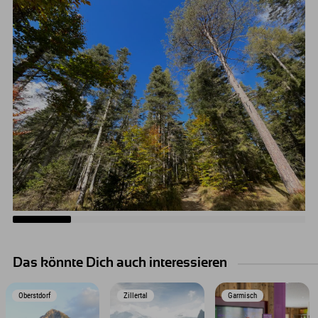
Das könnte Dich auch interessieren
Oberstdorf
Zillertal
Garmisch