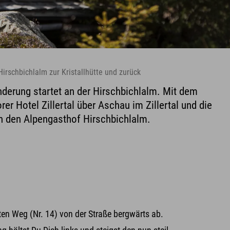
Hirschbichlalm zur Kristallhütte und zurück
derung startet an der Hirschbichlalm. Mit dem
er Hotel Zillertal über Aschau im Zillertal und die
an den Alpengasthof Hirschbichlalm.
en Weg (Nr. 14) von der Straße bergwärts ab.