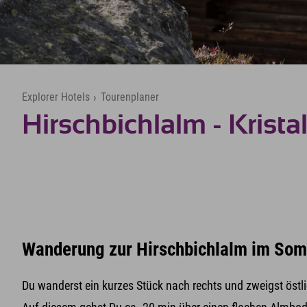
Explorer Hotels
›
Tourenplaner
Hirschbichlalm - Krista
Wanderung zur Hirschbichlalm im So
Du wanderst ein kurzes Stück nach rechts und zweigst östl