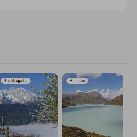
Berchtesgaden
Montafon