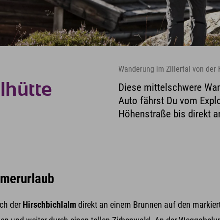
Wanderung im Zillertal von der 
llhütte
Diese mittelschwere Wan
Auto fährst Du vom Explor
Höhenstraße bis direkt 
mmerurlaub
ich der
Hirschbichlalm
direkt an einem Brunnen auf den markiert