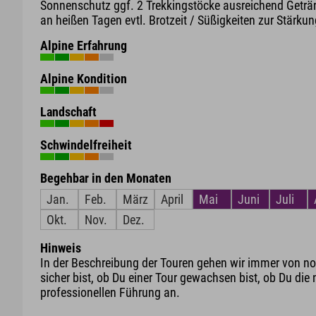
Sonnenschutz ggf. 2 Trekkingstöcke ausreichend Geträ
an heißen Tagen evtl. Brotzeit / Süßigkeiten zur Stärku
Alpine Erfahrung
Alpine Kondition
Landschaft
Schwindelfreiheit
Begehbar in den Monaten
Jan.
Feb.
März
April
Mai
Juni
Juli
Okt.
Nov.
Dez.
Hinweis
In der Beschreibung der Touren gehen wir immer von nor
sicher bist, ob Du einer Tour gewachsen bist, ob Du die 
professionellen Führung an.