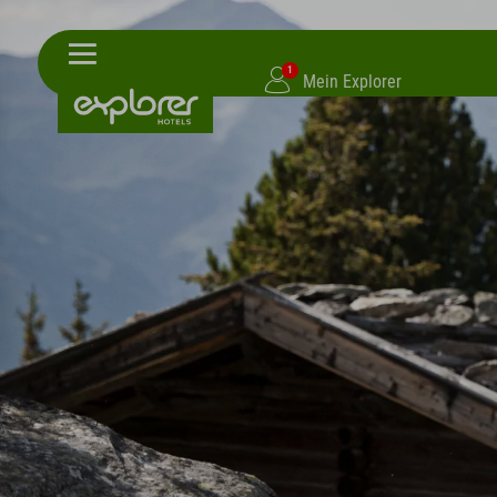
1
Mein Explorer