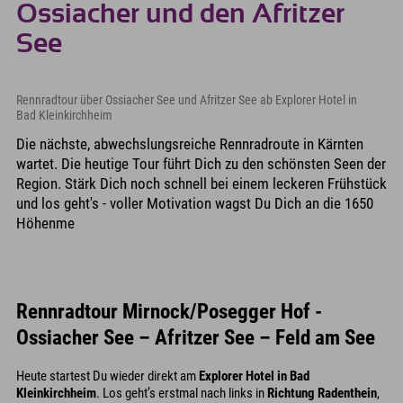
Ossiacher und den Afritzer
See
Rennradtour über Ossiacher See und Afritzer See ab Explorer Hotel in
Bad Kleinkirchheim
Die nächste, abwechslungsreiche Rennradroute in Kärnten
wartet. Die heutige Tour führt Dich zu den schönsten Seen der
Region. Stärk Dich noch schnell bei einem leckeren Frühstück
und los geht's - voller Motivation wagst Du Dich an die 1650
Höhenme
Rennradtour Mirnock/Posegger Hof -
Ossiacher See – Afritzer See – Feld am See
Heute startest Du wieder direkt am
Explorer Hotel in Bad
Kleinkirchheim
. Los geht’s erstmal nach links in
Richtung Radenthein
,