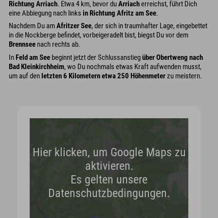
Richtung Arriach
. Etwa 4 km, bevor du
Arriach
erreichst, führt Dich
eine Abbiegung nach links
in Richtung Afritz am See
.
Nachdem Du am
Afritzer See
, der sich in traumhafter Lage, eingebettet
in die Nockberge befindet, vorbeigeradelt bist, biegst Du vor dem
Brennsee
nach rechts ab.
In
Feld am See
beginnt jetzt der Schlussanstieg
über Obertweng nach
Bad Kleinkirchheim
, wo Du nochmals etwas Kraft aufwenden musst,
um auf den
letzten 6 Kilometern etwa 250 Höhenmeter
zu meistern.
Hier klicken, um Google Maps zu
aktivieren.
Es gelten unsere
Datenschutzbedingungen.