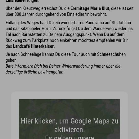
Einsiedelei
folgen.
Über den Kreuzweg erreichst Du die
Eremitage Maria Blut
, diese ist seit
über 300 Jahren durchgehend von Einsiedler/in bewohnt.
Entlang des Weges hast Du ein wunderbares Panorama auf St. Johann
und das Kitzbüheler Horn. Zurück folgst Du dem Wanderweg wieder ins
Tal nach Bärnstetten zu Deinem Ausgangspunkt. Wenn Du auf dem
Rückweg zum Parkplatz noch einkehren möchtest empfehlen wir Dir
das
Landcafé Hinterkaiser
.
Je nach Schneelage kannst Du diese Tour auch mit Schneeschuhen
gehen.
Bitte informiere Dich bei Deiner Winterwanderung immer über die
derzeitige örtliche Lawinengefar.
Hier klicken, um Google Maps zu
aktivieren.
Es gelten unsere