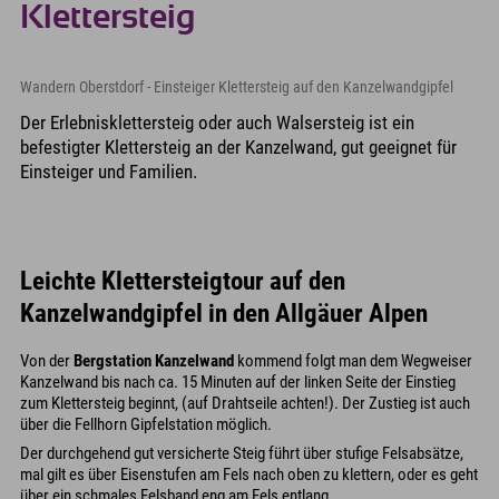
Klettersteig
Wandern Oberstdorf - Einsteiger Klettersteig auf den Kanzelwandgipfel
Der Erlebnisklettersteig oder auch Walsersteig ist ein
befestigter Klettersteig an der Kanzelwand, gut geeignet für
Einsteiger und Familien.
Leichte Klettersteigtour auf den
Kanzelwandgipfel in den Allgäuer Alpen
Von der
Bergstation Kanzelwand
kommend folgt man dem Wegweiser
Kanzelwand bis nach ca. 15 Minuten auf der linken Seite der Einstieg
zum Klettersteig beginnt, (auf Drahtseile achten!). Der Zustieg ist auch
über die Fellhorn Gipfelstation möglich.
Der durchgehend gut versicherte Steig führt über stufige Felsabsätze,
mal gilt es über Eisenstufen am Fels nach oben zu klettern, oder es geht
über ein schmales Felsband eng am Fels entlang.