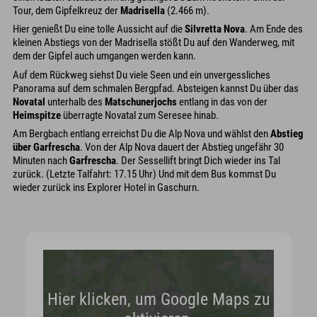
Tour, dem Gipfelkreuz der
Madrisella
(2.466 m).
Hier genießt Du eine tolle Aussicht auf die
Silvretta Nova
. Am Ende des
kleinen Abstiegs von der Madrisella stößt Du auf den Wanderweg, mit
dem der Gipfel auch umgangen werden kann.
Auf dem Rückweg siehst Du viele Seen und ein unvergessliches
Panorama auf dem schmalen Bergpfad. Absteigen kannst Du über das
Novatal
unterhalb des
Matschunerjochs
entlang in das von der
Heimspitze
überragte Novatal zum Seresee hinab.
Am Bergbach entlang erreichst Du die Alp Nova und wählst den
Abstieg
über Garfrescha
. Von der Alp Nova dauert der Abstieg ungefähr 30
Minuten nach
Garfrescha
. Der Sessellift bringt Dich wieder ins Tal
zurück. (Letzte Talfahrt: 17.15 Uhr) Und mit dem Bus kommst Du
wieder zurück ins Explorer Hotel in Gaschurn.
Hier klicken, um Google Maps zu