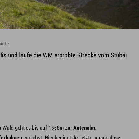
hütte
fis und laufe die WM erprobte Strecke vom Stubai
nen Wald geht es bis auf 1658m zur
Autenalm
.
lferbahnen
erreichst. Hier beginnt der letzte, gnadenlose