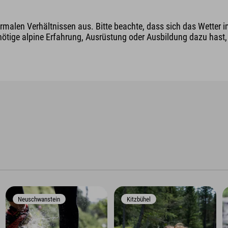
malen Verhältnissen aus. Bitte beachte, dass sich das Wetter i
nötige alpine Erfahrung, Ausrüstung oder Ausbildung dazu hast, v
Neuschwanstein
Kitzbühel