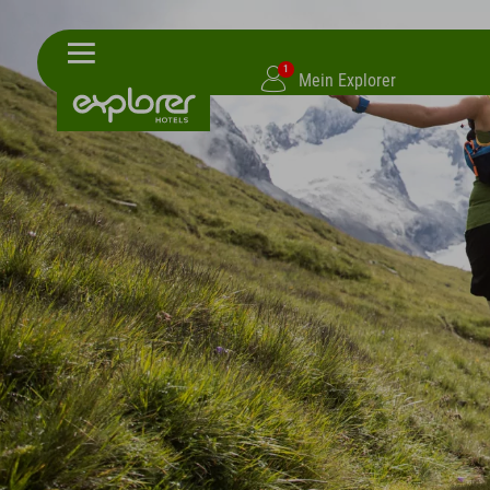
1
Mein Explorer