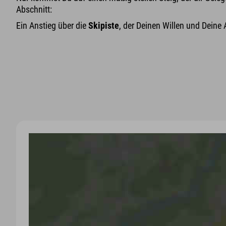
Abschnitt:
Ein Anstieg über die
Skipiste
, der Deinen Willen und Deine 