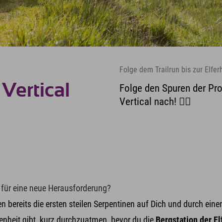
Folge dem Trailrun bis zur Elfer
 Vertical
Folge den Spuren der Pro
Vertical nach! 🏃‍♀️
 für eine neue Herausforderung?
en bereits die ersten steilen Serpentinen auf Dich und durch ei
enheit gibt, kurz durchzuatmen, bevor du die
Bergstation der E