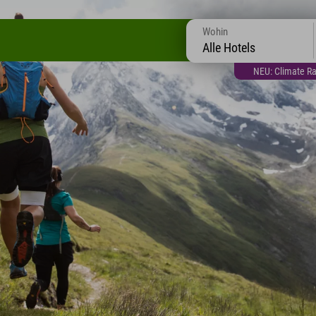
Wohin
Alle Hotels
NEU: Climate Ra