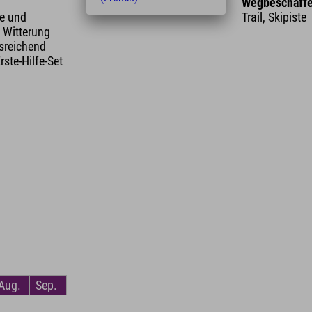
Wegbeschaffe
le und
Trail, Skipiste
 Witterung
sreichend
rste-Hilfe-Set
Aug.
Sep.