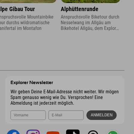
lpe Gibau Tour
Alphüttenrunde
nspruchsvolle Mountainbike
Anspruchsvolle Biketour durch
our durchs wildromatische
Nesselwang im Allgäu am
anifertal im Montafon
Bikehotel Allgäu, dem Explorer
Hotel.
Explorer Newsletter
Wir geben Deine E-Mail-Adresse nicht weiter. Wir mögen
Spam genauso wenig wie Du. Versprochen! Eine
Abmeldung ist jederzeit möglich.