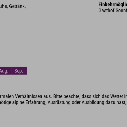
Einkehrmögli
he, Getränk,
Gasthof Sonnf
Aug.
Sep.
malen Verhältnissen aus. Bitte beachte, dass sich das Wetter i
nötige alpine Erfahrung, Ausrüstung oder Ausbildung dazu hast, v