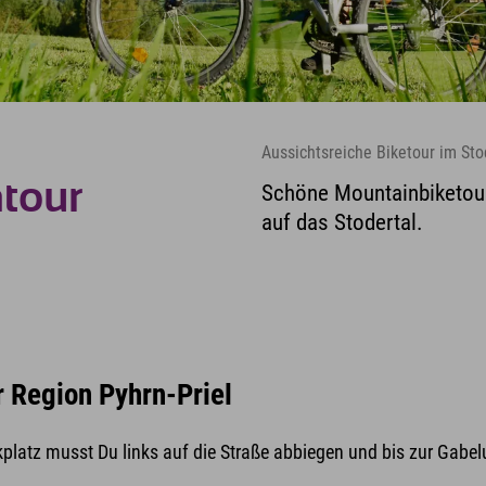
Aussichtsreiche Biketour im Sto
tour
Schöne Mountainbiketour 
auf das Stodertal.
r Region Pyhrn-Priel
rkplatz musst Du links auf die Straße abbiegen und bis zur Gabe