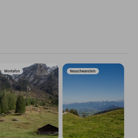
Montafon
Neuschwanstein