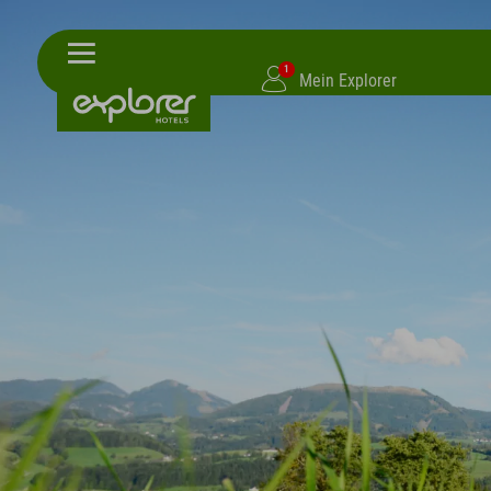
1
Mein Explorer