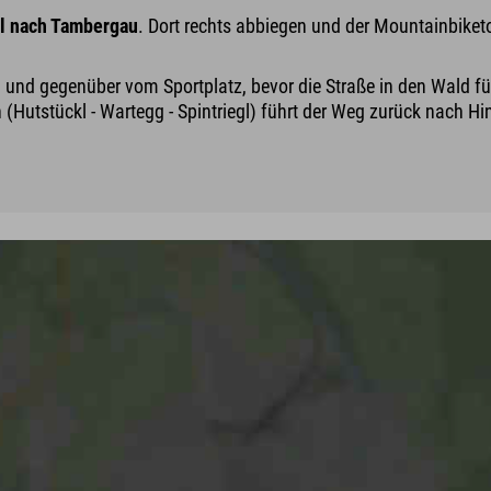
l nach Tambergau
. Dort rechts abbiegen und der Mountainbiketo
gen und gegenüber vom Sportplatz, bevor die Straße in den Wald 
Hutstückl - Wartegg - Spintriegl) führt der Weg zurück nach Hin