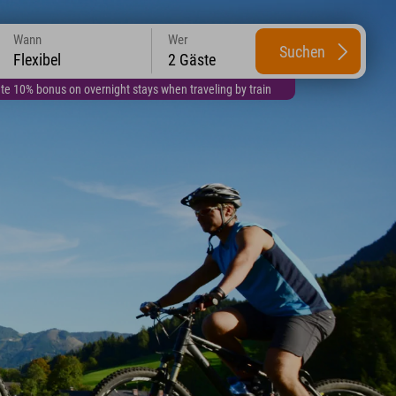
Wann
Wer
Suchen
Flexibel
2 Gäste
te 10% bonus on overnight stays when traveling by train