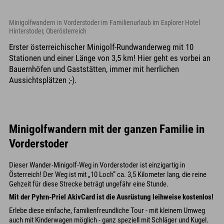
Minigolfwandern in Vorderstoder im Familienurlaub im Explorer Hotel
Hinterstoder, Oberösterreich
Erster österreichischer Minigolf-Rundwanderweg mit 10
Stationen und einer Länge von 3,5 km! Hier geht es vorbei an
Bauernhöfen und Gaststätten, immer mit herrlichen
Aussichtsplätzen ;-).
Minigolfwandern mit der ganzen Familie in
Vorderstoder
Dieser Wander-Minigolf-Weg in Vorderstoder ist einzigartig in
Österreich! Der Weg ist mit „10 Loch“ ca. 3,5 Kilometer lang, die reine
Gehzeit für diese Strecke beträgt ungefähr eine Stunde.
Mit der Pyhrn-Priel AkivCard ist die Ausrüstung leihweise kostenlos!
Erlebe diese einfache, familienfreundliche Tour - mit kleinem Umweg
auch mit Kinderwagen möglich - ganz speziell mit Schläger und Kugel.