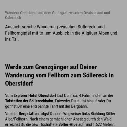
Wandern Oberstdorf: auf dem Grenzgrat zwischen Deutschland und
Österreich
Aussichtsreiche Wanderung zwischen Söllereck- und
Fellhorngipfel mit tollem Ausblick in die Allgäuer Alpen und
ins Tal.
Werde zum Grenzgänger auf Deiner
Wanderung vom Fellhorn zum Söllereck in
Oberstdorf
Vom
Explorer Hotel Oberstdorf
bist Du in ca. 4 Fahrminuten an der
Talstation der Söllereckbahn
. Entweder Du läufst hinauf oder Du
gönnst Dir eine entspannte Fahrt mit der Bergbahn.
Von der
Bergstation
folgst Du dem Wegweiser links Richtung Söller-
Alpe/Fellhorn. Nach einem gemächlichen Anstieg durch den Wald
erreichst Du die bewirtschaftete
Söller-Alpe
auf rund 1.522 Metern.