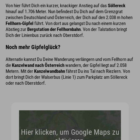
Von hier führt Dich ein kurzer, knackiger Anstieg auf das
Söllereck
hinauf auf 1.706 Meter. Nun befindest Du Dich auf dem Grenzgrat
zwischen Deutschland und Österreich, der Dich auf den 2.038 m hohen
Fellhorn-Gipfel
führt. Von dort aus gelangst Du nach einem kurzen
Abstieg zur
Bergstation der Fellhornbahn
. Von der Talstation bringt
Dich der Linienbus zurück nach Oberstdorf.
Noch mehr Gipfelglück?
Alternativ kannst Du Deine Wanderung verlängern und vom Fellhorn auf
die
Kanzelwand nach Österreich
wandern, der Gipfel liegt auf 2.058
Metern. Mit der
Kanzelwandbahn
fährst Du ins Tal nach Riezlern. Von
dort bringt Dich der Walserbus (Linie 1) zum Parkplatz am Söllereck
oder nach Oberstdorf.
Hier klicken, um Google Maps zu