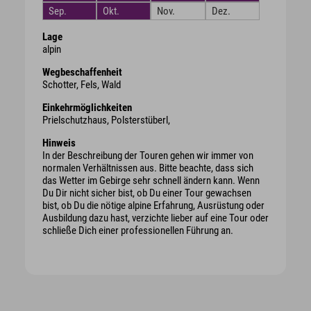
Sep.
Okt.
Nov.
Dez.
Lage
alpin
Wegbeschaffenheit
Schotter, Fels, Wald
Einkehrmöglichkeiten
Prielschutzhaus, Polsterstüberl,
Hinweis
In der Beschreibung der Touren gehen wir immer von
normalen Verhältnissen aus. Bitte beachte, dass sich
das Wetter im Gebirge sehr schnell ändern kann. Wenn
Du Dir nicht sicher bist, ob Du einer Tour gewachsen
bist, ob Du die nötige alpine Erfahrung, Ausrüstung oder
Ausbildung dazu hast, verzichte lieber auf eine Tour oder
schließe Dich einer professionellen Führung an.