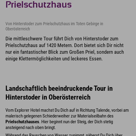
Prielschutzhaus
Von Hinterstoder zum Prielschutzhaus im Toten Gebirge in
Oberösterreich
Die mittleschwere Tour führt Dich von Hinterstoder zum
Prielschutzhaus auf 1420 Metern. Dort bietet sich Dir nicht
nur ein fantastischer Blick zum Großen Priel, sondern auch
einige Klettermöglichkeiten und leckeres Essen.
Landschaftlich beeindruckende Tour in
Hinterstoder in Oberösterreich
Vom Explorer Hotel machst Du Dich auf in Richtung Talende, vorbei am
malerisch gelegenen Schiederweiher zur Materialseilbahn des
Prielschutzhauses
. Hier beginnt nun der Steig, der Dich stetig
ansteigend nach oben bringt.
Während das Rauschen von Wasser zunimmt, näherst Du Dich über