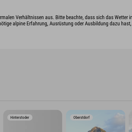
malen Verhältnissen aus. Bitte beachte, dass sich das Wetter i
nötige alpine Erfahrung, Ausrüstung oder Ausbildung dazu hast, v
Hinterstoder
Oberstdorf