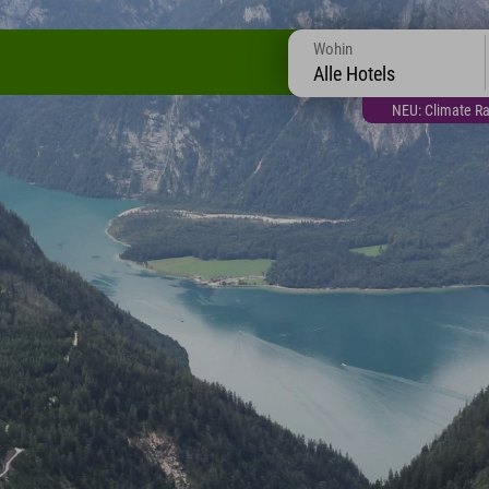
Wohin
Alle Hotels
NEU: Climate Ra