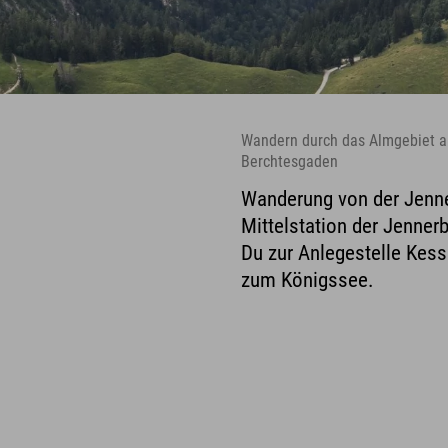
Wandern durch das Almgebiet a
Berchtesgaden
g
Wanderung von der Jenne
Mittelstation der Jenne
Du zur Anlegestelle Kes
zum Königssee.