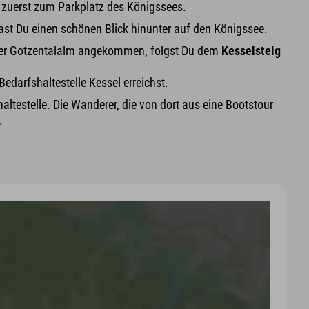
 zuerst zum Parkplatz des Königssees.
t Du einen schönen Blick hinunter auf den Königssee.
 der Gotzentalalm angekommen, folgst Du dem
Kesselsteig
edarfshaltestelle Kessel erreichst.
haltestelle. Die Wanderer, die von dort aus eine Bootstour
.