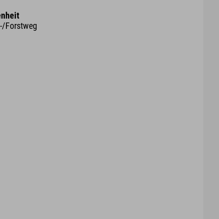
nheit
d-/Forstweg