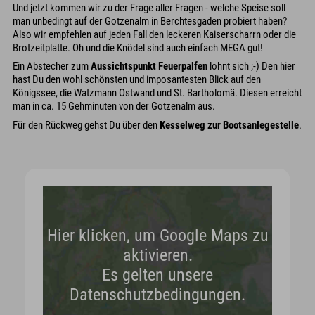
Und jetzt kommen wir zu der Frage aller Fragen - welche Speise soll
man unbedingt auf der Gotzenalm in Berchtesgaden probiert haben?
Also wir empfehlen auf jeden Fall den leckeren Kaiserscharrn oder die
Brotzeitplatte. Oh und die Knödel sind auch einfach MEGA gut!
Ein Abstecher zum
Aussichtspunkt Feuerpalfen
lohnt sich ;-) Den hier
hast Du den wohl schönsten und imposantesten Blick auf den
Königssee, die Watzmann Ostwand und St. Bartholomä. Diesen erreicht
man in ca. 15 Gehminuten von der Gotzenalm aus.
Für den Rückweg gehst Du über den
Kesselweg zur Bootsanlegestelle
.
Hier klicken, um Google Maps zu
aktivieren.
Es gelten unsere
Datenschutzbedingungen.