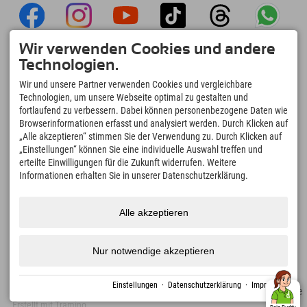
Wir verwenden Cookies und andere
Explorer App
Technologien.
Upload Deiner #ExplorerMoments, Mein
Wir und unsere Partner verwenden Cookies und vergleichbare
Explorer To Go mit Buchungsübersicht,
Technologien, um unsere Webseite optimal zu gestalten und
Bucketlist, Restaurantübersicht uvm. Jetzt
fortlaufend zu verbessern. Dabei können personenbezogene Daten wie
downloaden!
Browserinformationen erfasst und analysiert werden. Durch Klicken auf
„Alle akzeptieren“ stimmen Sie der Verwendung zu. Durch Klicken auf
„Einstellungen“ können Sie eine individuelle Auswahl treffen und
Zeit für Explorer Moments
erteilte Einwilligungen für die Zukunft widerrufen. Weitere
166
4.634
km
Informationen erhalten Sie in unserer Datenschutzerklärung.
Bergseen und Erlebnisbäder
Pisten zum Skifahren und
Snowboarden
8.991
km
97
%
Alle akzeptieren
Wege zum Wandern und
Unserer Gäste empfehlen
Bergsteigen
uns weiter
Nur notwendige akzeptieren
Einstellungen
·
Datenschutzerklärung
·
Impressum
Impressum
Datenschutz
Barrierefreiheit
Presse
Nachhaltigkeitszertifikate
Erstellt mit Tramino