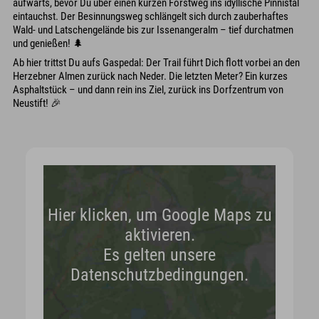
aufwärts, bevor Du über einen kurzen Forstweg ins idyllische Pinnistal
eintauchst. Der Besinnungsweg schlängelt sich durch zauberhaftes
Wald- und Latschengelände bis zur Issenangeralm – tief durchatmen
und genießen! 🌲
Ab hier trittst Du aufs Gaspedal: Der Trail führt Dich flott vorbei an den
Herzebner Almen zurück nach Neder. Die letzten Meter? Ein kurzes
Asphaltstück – und dann rein ins Ziel, zurück ins Dorfzentrum von
Neustift! 🎉
Hier klicken, um Google Maps zu
aktivieren.
Es gelten unsere
Datenschutzbedingungen.