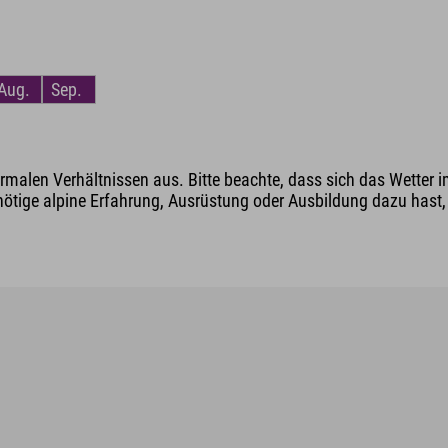
Aug.
Sep.
malen Verhältnissen aus. Bitte beachte, dass sich das Wetter i
nötige alpine Erfahrung, Ausrüstung oder Ausbildung dazu hast, v