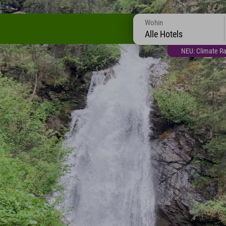
Wohin
Alle Hotels
NEU: Climate Ra