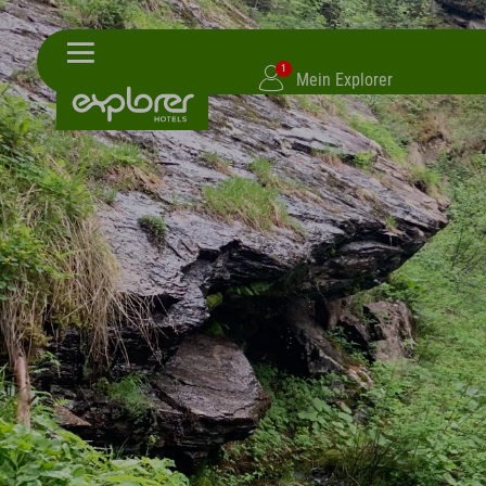
1
Mein Explorer