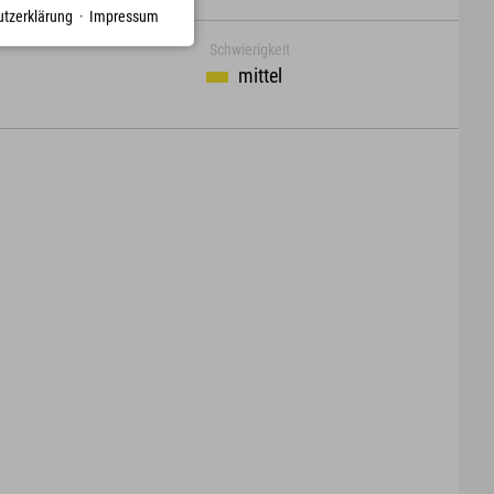
tzerklärung
·
Impressum
Schwierigkeit
mittel