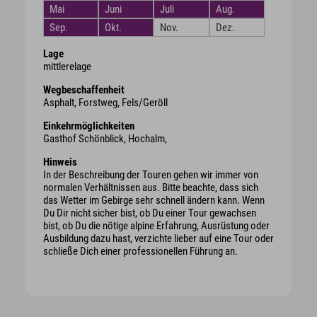
Mai
Juni
Juli
Aug.
Sep.
Okt.
Nov.
Dez.
Lage
mittlerelage
Wegbeschaffenheit
Asphalt, Forstweg, Fels/Geröll
Einkehrmöglichkeiten
Gasthof Schönblick, Hochalm,
Hinweis
In der Beschreibung der Touren gehen wir immer von
normalen Verhältnissen aus. Bitte beachte, dass sich
das Wetter im Gebirge sehr schnell ändern kann. Wenn
Du Dir nicht sicher bist, ob Du einer Tour gewachsen
bist, ob Du die nötige alpine Erfahrung, Ausrüstung oder
Ausbildung dazu hast, verzichte lieber auf eine Tour oder
schließe Dich einer professionellen Führung an.