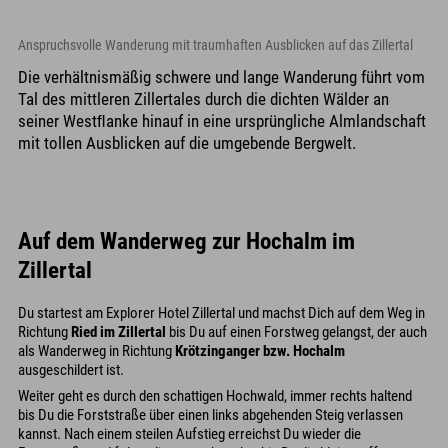
Anspruchsvolle Wanderung mit traumhaften Ausblicken auf das Zillertal
Die verhältnismäßig schwere und lange Wanderung führt vom
Tal des mittleren Zillertales durch die dichten Wälder an
seiner Westﬂanke hinauf in eine ursprüngliche Almlandschaft
mit tollen Ausblicken auf die umgebende Bergwelt.
Auf dem Wanderweg zur Hochalm im
Zillertal
Du startest am Explorer Hotel Zillertal und machst Dich auf dem Weg in
Richtung
Ried im Zillertal
bis Du auf einen Forstweg gelangst, der auch
als Wanderweg in Richtung
Krötzinganger bzw. Hochalm
ausgeschildert ist.
Weiter geht es durch den schattigen Hochwald, immer rechts haltend
bis Du die Forststraße über einen links abgehenden Steig verlassen
kannst. Nach einem steilen Aufstieg erreichst Du wieder die