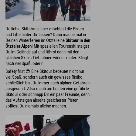
Du liebst Skifahren, aber möchtest die Pisten
und Lifte hinter Dir lassen? Dann mache mal in
Deinen Winterferien im Ötztal eine
Skitour in den
Ötztaler Alpen
! Mit speziellen Tourenski steigst
Du im Gelände auf und fährst dann mit den
gleichen Ski im Tiefschnee wieder runter. Klingt
nach viel Spaß, oder?
Safety first 😎 Eine Skitour bedeutet nicht nur
viel Spaß, sondern auch ein gewisses Risiko,
schließlich bist Du immer auch alpinen Gefahren
ausgesetzt. Also mach am besten eine geführte
Skitour oder schnapp Dir ein paar Freunde, denn
das Aufsteigen abseits gesicherter Pisten
solltest Du niemals alleine machen.