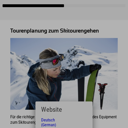
Tourenplanung zum Skitourengehen
Website
Für die richtige Tourenplanung brauchst Du folgendes Equipment
Deutsch
zum Skitourengehen:
(German)