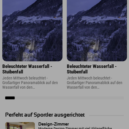
Beleuchteter Wasserfall -
Beleuchteter Wasserfall -
Stuibenfall
Stuibenfall
Jeden Mittwoch beleuchtet -
Jeden Mittwoch beleuchtet -
Großartiger Panoramablick auf den
Großartiger Panoramablick auf den
Wasserfall von den
Wasserfall von den
Aussichtsplattformen oder dem
Aussichtsplattformen oder dem
Panoramaparkplatz.
Panoramaparkplatz.
Perfekt auf Sportler ausgerichtet
Design-Zimmer
Moderne Design-Zimmer mit viel Ablagefläche,