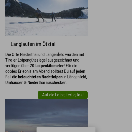
Langlaufen im Ötztal
Die Orte Niederthai und Längenfeld wurden mit
Tiroler Loipengütesiegel ausgezeichnet und
verfügen über
70 Loipenkilometer
! Für ein
cooles Erlebnis am Abend solltest Du auf jeden
Fall die
beleuchteten Nachtloipen
in Längenfeld,
Umhausen & Niederthai auschecken.
Auf die Loipe, fertig, los!