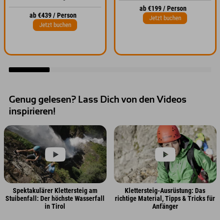
ab €199 / Person
ab €439 / Person
Jetzt buchen
Jetzt buchen
Genug gelesen? Lass Dich von den Videos
inspirieren!
Spektakulärer Klettersteig am
Klettersteig-Ausrüstung: Das
Stuibenfall: Der höchste Wasserfall
richtige Material, Tipps & Tricks für
in Tirol
Anfänger