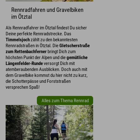
Rennradfahren und Gravelbiken
im Ötztal
Als Rennradfahrer im Ötztal findest Du sicher
Deine perfekte Rennradstrecke. Das
Timmelsjoch
zählt zu den bekanntesten
Rennradstraßen in Ötztal. Die
Gletscherstraße
zum Rettenbachferner
bringt Dich zum
höchsten Punkt der Alpen und die
gemütliche
Längenfelder-Runde
versorgt Dich mit
atemberaubenden Ausblicken. Doch auch mit
dem Gravelbike kommst du hier nicht zu kurz,
die Schotterpässe und Forststraßen
versprechen Spaß!
Alles zum Thema Rennrad