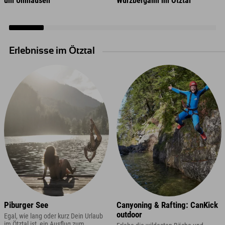
um Umhausen
Wurzbergalm im Ötztal
Erlebnisse im Ötztal
Piburger See
Canyoning & Rafting: CanKick
outdoor
Egal, wie lang oder kurz Dein Urlaub
im Ötztal ist, ein Ausflug zum