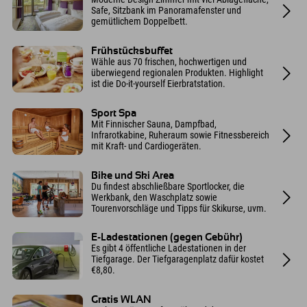
Safe, Sitzbank im Panoramafenster und
gemütlichem Doppelbett.
Frühstücksbuffet
Wähle aus 70 frischen, hochwertigen und
überwiegend regionalen Produkten. Highlight
ist die Do-it-yourself Eierbratstation.
Sport Spa
Mit Finnischer Sauna, Dampfbad,
Infrarotkabine, Ruheraum sowie Fitnessbereich
mit Kraft- und Cardiogeräten.
Bike und Ski Area
Du findest abschließbare Sportlocker, die
Werkbank, den Waschplatz sowie
Tourenvorschläge und Tipps für Skikurse, uvm.
E-Ladestationen (gegen Gebühr)
Es gibt 4 öffentliche Ladestationen in der
Tiefgarage. Der Tiefgaragenplatz dafür kostet
€8,80.
Gratis WLAN