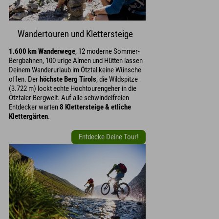
Wandertouren und Klettersteige
1.600 km Wanderwege
, 12 moderne Sommer-
Bergbahnen, 100 urige Almen und Hütten lassen
Deinem Wanderurlaub im Ötztal keine Wünsche
offen. Der
höchste Berg Tirols
, die Wildspitze
(3.722 m) lockt echte Hochtourengeher in die
Ötztaler Bergwelt. Auf alle schwindelfreien
Entdecker warten
8 Klettersteige & etliche
Klettergärten
.
Entdecke Deine Tour!