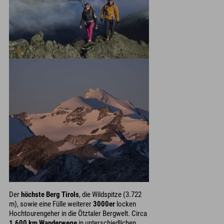
Der
höchste Berg Tirols
, die Wildspitze (3.722
m), sowie eine Fülle weiterer
3000er
locken
Hochtourengeher in die Ötztaler Bergwelt. Circa
1.600 km Wanderwege
in unterschiedlichen