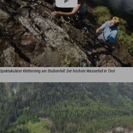
Spektakulärer Klettersteig am Stuibenfall: Der höchste Wasserfall in Tirol