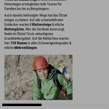
Höhenlagen ermöglichen tolle Touren für
Familien bis hin zu Bergsteigern.
Auch abseits befestigter Wege hat das Ötztal
einiges zu bieten: Auf alle schwindelfreien
Entdecker warten 8
Klettersteige
& etliche
Klettergärten.
Wer die Vertikale bevorzugt,
findet im Ötztal Tirols vielseitigstes
Granitklettergebiet. Auf die Kletterfans warten
hier
750 Routen
in allen Schwierigkeitsgraden &
etliche
Mehrseillängen
.