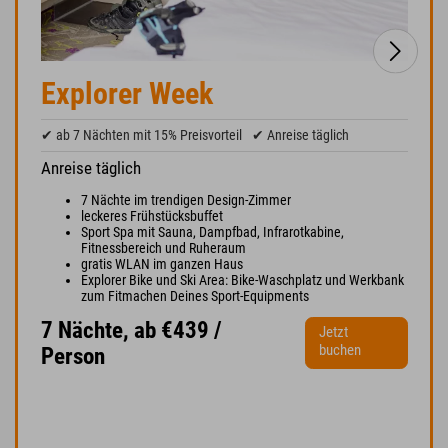
Explorer Week
✔ ab 7 Nächten mit 15% Preisvorteil
✔ Anreise täglich
Anreise täglich
7 Nächte im trendigen Design-Zimmer
leckeres Frühstücksbuffet
Sport Spa mit Sauna, Dampfbad, Infrarotkabine,
Fitnessbereich und Ruheraum
gratis WLAN im ganzen Haus
Explorer Bike und Ski Area: Bike-Waschplatz und Werkbank
zum Fitmachen Deines Sport-Equipments
7 Nächte, ab €439 /
Jetzt
buchen
Person