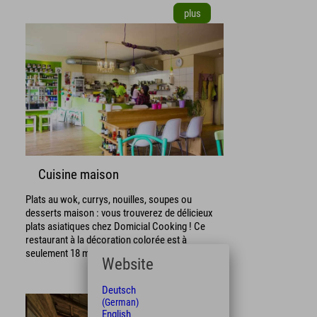
plus
Cuisine maison
Plats au wok, currys, nouilles, soupes ou
desserts maison : vous trouverez de délicieux
plats asiatiques chez Domicial Cooking ! Ce
restaurant à la décoration colorée est à
seulement 18 minutes à pied de l’hôtel.
Website
plus
Deutsch
(German)
English