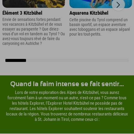
Élément 3 Kitzbühel
Aquarena Kitzbühel
Envie de sensations fortes pendant
Cette piscine du Tyrol comprend un
vos vacances à Kitzbühel et de vous
bassin sportif, un espace aventure
essayer au parapente ? Que diriez-
avec toboggans et un espace séparé
vous d’un vol en tandem au Tyrol ? Ou
pour les tout-petits.
avez-vous toujours rêvé de faire du
canyoning en Autriche ?
Quand la faim intense se fait sentir...
Lors de votre exploration des Alpes de Kitzbühel, vous aurez
forcément faim à un moment ou un autre, n'est-ce pas ? Comme tous
les hôtels Explorer, l'Explorer Hotel Kitzbühel ne possède pas de
restaurant. Les hôtels Explorer souhaitent soutenir les restaurants
locaux de la région. Vous trouverez de nombreux restaurants délicieux
à St. Johann in Tirol, comme ceux-ci :