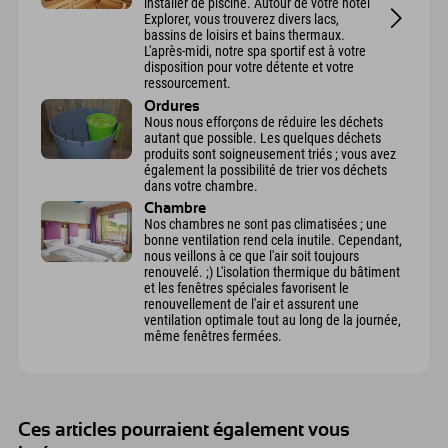
installer de piscine. Autour de votre hôtel
Explorer, vous trouverez divers lacs,
bassins de loisirs et bains thermaux.
L'après-midi, notre spa sportif est à votre
disposition pour votre détente et votre
ressourcement.
Ordures
Nous nous efforçons de réduire les déchets
autant que possible. Les quelques déchets
produits sont soigneusement triés ; vous avez
également la possibilité de trier vos déchets
dans votre chambre.
Chambre
Nos chambres ne sont pas climatisées ; une
bonne ventilation rend cela inutile. Cependant,
nous veillons à ce que l'air soit toujours
renouvelé. ;) L'isolation thermique du bâtiment
et les fenêtres spéciales favorisent le
renouvellement de l'air et assurent une
ventilation optimale tout au long de la journée,
même fenêtres fermées.
Ces articles pourraient également vous