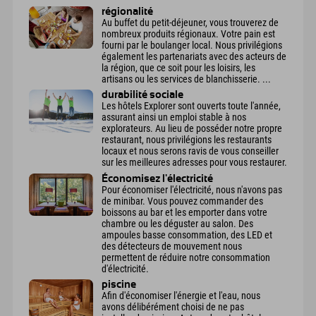
régionalité
Au buffet du petit-déjeuner, vous trouverez de
nombreux produits régionaux. Votre pain est
fourni par le boulanger local. Nous privilégions
également les partenariats avec des acteurs de
la région, que ce soit pour les loisirs, les
artisans ou les services de blanchisserie. ...
durabilité sociale
Les hôtels Explorer sont ouverts toute l'année,
assurant ainsi un emploi stable à nos
explorateurs. Au lieu de posséder notre propre
restaurant, nous privilégions les restaurants
locaux et nous serons ravis de vous conseiller
sur les meilleures adresses pour vous restaurer.
Économisez l'électricité
Pour économiser l'électricité, nous n'avons pas
de minibar. Vous pouvez commander des
boissons au bar et les emporter dans votre
chambre ou les déguster au salon. Des
ampoules basse consommation, des LED et
des détecteurs de mouvement nous
permettent de réduire notre consommation
d'électricité.
piscine
Afin d'économiser l'énergie et l'eau, nous
avons délibérément choisi de ne pas