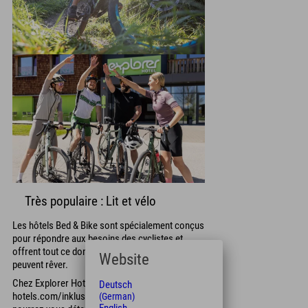
Très populaire : Lit et vélo
Les hôtels Bed & Bike sont spécialement conçus
pour répondre aux besoins des cyclistes et
offrent tout ce dont les passionnés de vélo
Website
peuvent rêver.
Chez Explorer Hotels (https://www.explorer-
Deutsch
hotels.com/inklusivleistungen/zimmer/), vous
(German)