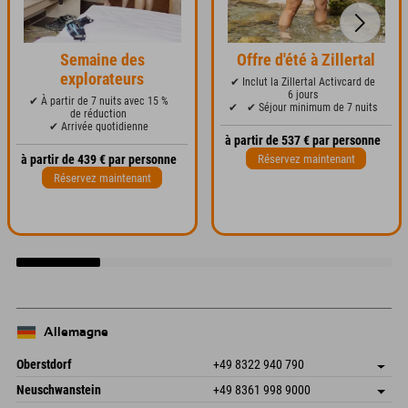
Semaine des
Offre d'été à Zillertal
explorateurs
✔ Inclut la Zillertal Activcard de
6 jours
✔ À partir de 7 nuits avec 15 %
✔
✔ Séjour minimum de 7 nuits
de réduction
✔ Arrivée quotidienne
à partir de 537 € par personne
Réservez maintenant
à partir de 439 € par personne
Réservez maintenant
Allemagne
Oberstdorf
+49 8322 940 790
An der Breitach 3
Enregistrer l'adresse
Neuschwanstein
+49 8361 998 9000
87538 Fischen I. Allgäu
Informations d'arrivée