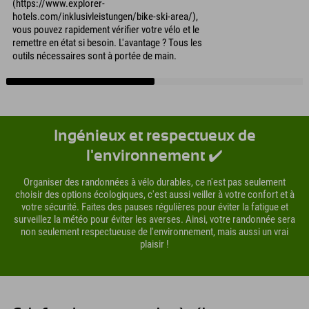
(https://www.explorer-
hotels.com/inklusivleistungen/bike-ski-area/),
vous pouvez rapidement vérifier votre vélo et le
remettre en état si besoin. L'avantage ? Tous les
outils nécessaires sont à portée de main.
Ingénieux et respectueux de
l'environnement ✔️
Organiser des randonnées à vélo durables, ce n'est pas seulement
choisir des options écologiques, c'est aussi veiller à votre confort et à
votre sécurité. Faites des pauses régulières pour éviter la fatigue et
surveillez la météo pour éviter les averses. Ainsi, votre randonnée sera
non seulement respectueuse de l'environnement, mais aussi un vrai
plaisir !