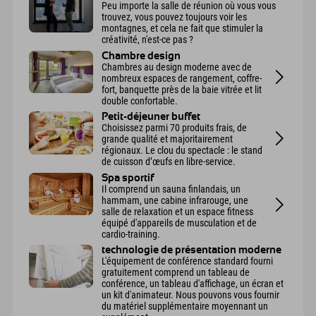
Peu importe la salle de réunion où vous vous
trouvez, vous pouvez toujours voir les
montagnes, et cela ne fait que stimuler la
créativité, n'est-ce pas ?
Chambre design
Chambres au design moderne avec de
nombreux espaces de rangement, coffre-
fort, banquette près de la baie vitrée et lit
double confortable.
Petit-déjeuner buffet
Choisissez parmi 70 produits frais, de
grande qualité et majoritairement
régionaux. Le clou du spectacle : le stand
de cuisson d’œufs en libre-service.
Spa sportif
Il comprend un sauna finlandais, un
hammam, une cabine infrarouge, une
salle de relaxation et un espace fitness
équipé d'appareils de musculation et de
cardio-training.
technologie de présentation moderne
L'équipement de conférence standard fourni
gratuitement comprend un tableau de
conférence, un tableau d'affichage, un écran et
un kit d'animateur. Nous pouvons vous fournir
du matériel supplémentaire moyennant un