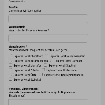
Adresse email
*
Telefon
Gerne rufen wir Euch zurück
Wunschtermin
Wann möchtet Ihr zu uns kommen?
Wunschregion
*
Mehrfachauswahl möglich! Wir beraten Euch gerne.
Explorer Hotel Oberstdorf
Explorer Hotel Neuschwanstein
Explorer Hotel Berchtesgaden
Explorer Hotel Garmisch
Explorer Hotel Montafon
Explorer Hotel Kitzbühel
Explorer Hotel Zillertal
Explorer Hotel Hinterstoder
Explorer Hotel Ötztal
Explorer Hotel Bad Kleinkirchheim
Explorer Hotel Stubaital
Personen / Zimmeranzahl?
Wie viele Personen nehmen teil? Benötigt Ihr Doppel- oder
Einzelzimmer?