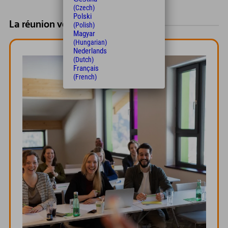
(Czech)
Polski
La réunion verte
(Polish)
Magyar
(Hungarian)
Nederlands
(Dutch)
Français
(French)