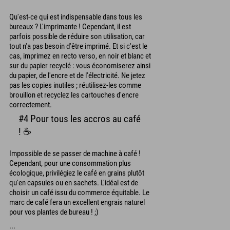
Qu'est-ce qui est indispensable dans tous les
bureaux ? L'imprimante ! Cependant, il est
parfois possible de réduire son utilisation, car
tout n'a pas besoin d'être imprimé. Et si c'est le
cas, imprimez en recto verso, en noir et blanc et
sur du papier recyclé : vous économiserez ainsi
du papier, de l'encre et de l'électricité. Ne jetez
pas les copies inutiles ; réutilisez-les comme
brouillon et recyclez les cartouches d'encre
correctement.
#4 Pour tous les accros au café
! ☕
Impossible de se passer de machine à café !
Cependant, pour une consommation plus
écologique, privilégiez le café en grains plutôt
qu'en capsules ou en sachets. L'idéal est de
choisir un café issu du commerce équitable. Le
marc de café fera un excellent engrais naturel
pour vos plantes de bureau ! ;)
...