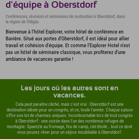
d'équipe à Oberstdorf
Conférences, réunions et séminaires de motivation à Oberstdorf, dans
la région de l'Allgäu
Bienvenue à l'hôtel Explorer, votre hôtel de conférence en
Bavière. Situé aux portes d'Oberstdorf, il est idéal pour allier
travail et cohésion d'équipe. Et comme l'Explorer Hotel n'est
pas un hôtel de séminaire classique, vous profiterez d'une
ambiance de vacances garantie !
Les jours où les autres sont en
vacances.
Cela peut paraître cliché, mais c'est vrai : Oberstdorf est une
destination idéale pour un congrès, et ce, toute l'année. Chaque saison
offre son lot de charmes uniques. Incontournable lors de tout congrès
à Oberstdorf : une soirée dans l'un des nombreux refuges de
montagne. Spaetzle au fromage, feu de camp, ciel étoilé… tout ce dont
vous pouvez rêver pour un séjour inoubliable à Oberstdorf.