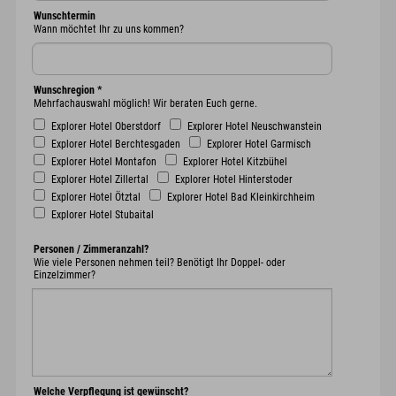
Wunschtermin
Wann möchtet Ihr zu uns kommen?
Wunschregion
*
Mehrfachauswahl möglich! Wir beraten Euch gerne.
Explorer Hotel Oberstdorf
Explorer Hotel Neuschwanstein
Explorer Hotel Berchtesgaden
Explorer Hotel Garmisch
Explorer Hotel Montafon
Explorer Hotel Kitzbühel
Explorer Hotel Zillertal
Explorer Hotel Hinterstoder
Explorer Hotel Ötztal
Explorer Hotel Bad Kleinkirchheim
Explorer Hotel Stubaital
Personen / Zimmeranzahl?
Wie viele Personen nehmen teil? Benötigt Ihr Doppel- oder
Einzelzimmer?
Welche Verpflegung ist gewünscht?