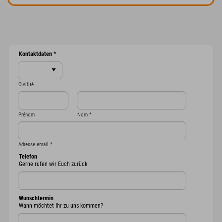
Kontaktdaten
*
Civilité
Prénom
Nom
*
Adresse email
*
Telefon
Gerne rufen wir Euch zurück
Wunschtermin
Wann möchtet Ihr zu uns kommen?