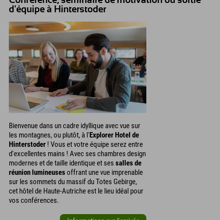
Conférence, séminaire de motivation ou sortie
d'équipe à Hinterstoder
Bienvenue dans un cadre idyllique avec vue sur
les montagnes, ou plutôt, à l'
Explorer Hotel de
Hinterstoder
! Vous et votre équipe serez entre
d'excellentes mains ! Avec ses chambres design
modernes et de taille identique et ses
salles de
réunion lumineuses
offrant une vue imprenable
sur les sommets du massif du Totes Gebirge,
cet hôtel de Haute-Autriche est le lieu idéal pour
vos conférences.