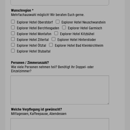
Wunschregion
*
Mehrfachauswahl möglich! Wir beraten Euch gerne.
Explorer Hotel Oberstdorf
Explorer Hotel Neuschwanstein
Explorer Hotel Berchtesgaden
Explorer Hotel Garmisch
Explorer Hotel Montafon
Explorer Hotel Kitzbühel
Explorer Hotel Zillertal
Explorer Hotel Hinterstoder
Explorer Hotel Ötztal
Explorer Hotel Bad Kleinkirchheim
Explorer Hotel Stubaital
Personen / Zimmeranzahl?
Wie viele Personen nehmen teil? Benötigt Ihr Doppel- oder
Einzelzimmer?
Welche Verpflegung ist gewünscht?
Mittagessen, Kaffeepause, Abendessen