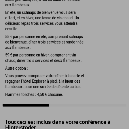
aux flambeaux.
En été, un schnaps de bienvenue vous sera
offert, et en hiver, une tasse de vin chaud. Un
délicieux repas trois services vous attendra
ensuite.
55 € par personne en été, comprenant schnaps
de bienvenue, dîner trois services et randonnée
aux flambeaux.
59 € par personne en hiver, comprenant vin
chaud, dîner trois services et deux flambeaux.
Autre option :
Vous pouvez composer votre dîner à la carte et
regagner l'hôtel Explorer à pied, à la lueur des
flambeaux, pour une soirée de détente au bar.
Flammes torches : 4,50 € chacune.
Tout ceci est inclus dans votre conférence à
Hinterstoder.