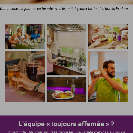
Commencez la journée en beauté avec le petit-déjeuner buffet des hôtels Explorer.
L'équipe « toujours affamée » ?
À partir de 16h, vous pourrez déguster une variété d'en-cas au bar de