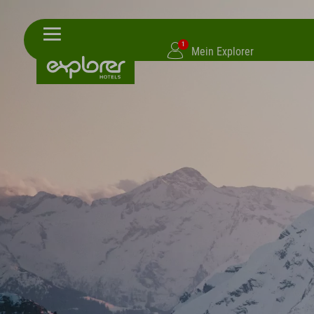
1
Mein Explorer