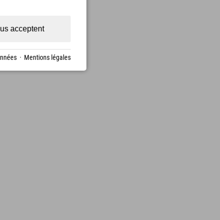
us acceptent
onnées
·
Mentions légales