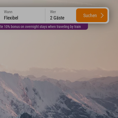
Wann
Wer
Suchen
Flexibel
2 Gäste
te 10% bonus on overnight stays when traveling by train