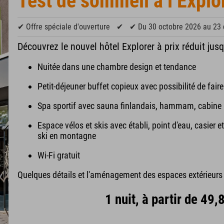
Test de sommeil à l’Explo
✔ Offre spéciale d'ouverture
✔
✔ Du 30 octobre 2026 au 23
Découvrez le nouvel hôtel Explorer à prix réduit jusq
Nuitée dans une chambre design et tendance
Petit-déjeuner buffet copieux avec possibilité de fai
Spa sportif avec sauna finlandais, hammam, cabine in
Espace vélos et skis avec établi, point d'eau, casier e
ski en montagne
Wi-Fi gratuit
Quelques détails et l'aménagement des espaces extérieurs s
1 nuit, à partir de 49