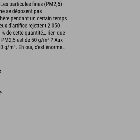
 Les particules fines (PM2,5)
 ne se déposent pas
hère pendant un certain temps.
ux d'artifice rejettent 2 050
% de cette quantité… rien que
es PM2,5 est de 50 g/m³ ? Aux
00 g/m³. Eh oui, c'est énorme…
e
e