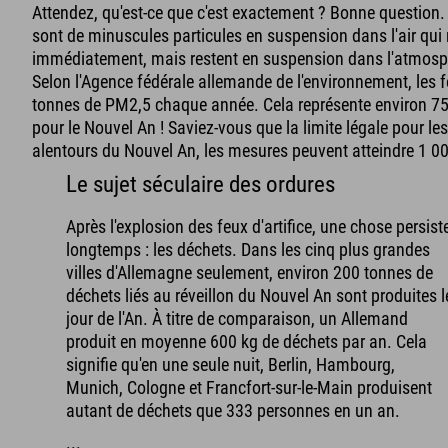
Attendez, qu'est-ce que c'est exactement ? Bonne question.
sont de minuscules particules en suspension dans l'air qui
immédiatement, mais restent en suspension dans l'atmosp
Selon l'Agence fédérale allemande de l'environnement, les fe
tonnes de PM2,5 chaque année. Cela représente environ 75 
pour le Nouvel An ! Saviez-vous que la limite légale pour l
alentours du Nouvel An, les mesures peuvent atteindre 1 0
Le sujet séculaire des ordures
Après l'explosion des feux d'artifice, une chose persist
longtemps : les déchets. Dans les cinq plus grandes
villes d'Allemagne seulement, environ 200 tonnes de
déchets liés au réveillon du Nouvel An sont produites l
jour de l'An. À titre de comparaison, un Allemand
produit en moyenne 600 kg de déchets par an. Cela
signifie qu'en une seule nuit, Berlin, Hambourg,
Munich, Cologne et Francfort-sur-le-Main produisent
autant de déchets que 333 personnes en un an.
...