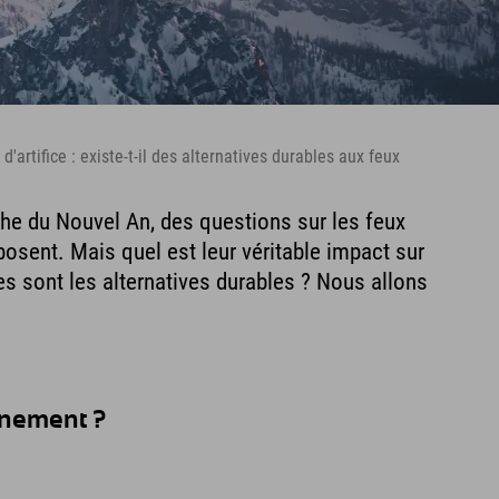
'artifice : existe-t-il des alternatives durables aux feux
he du Nouvel An, des questions sur les feux
 posent. Mais quel est leur véritable impact sur
es sont les alternatives durables ? Nous allons
onnement ?