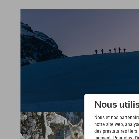
Nous utili
Nous et nos partenaire
notre site web, analys
des prestataires tiers
moment. Pour plus d'in