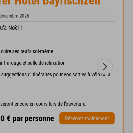
rer Hotel Bayrischzell
 décembre 2026
u'à Noël !
re cuire ses œufs soi-même
frarouge et salle de relaxation
t suggestions d'itinéraires pour vos sorties à vélo ou à
eront encore en cours lors de l'ouverture.
,80 € par personne
Réservez maintenant