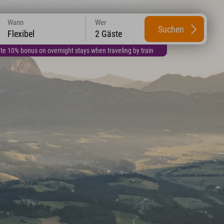
Wann
Wer
Suchen
Flexibel
2 Gäste
te 10% bonus on overnight stays when traveling by train