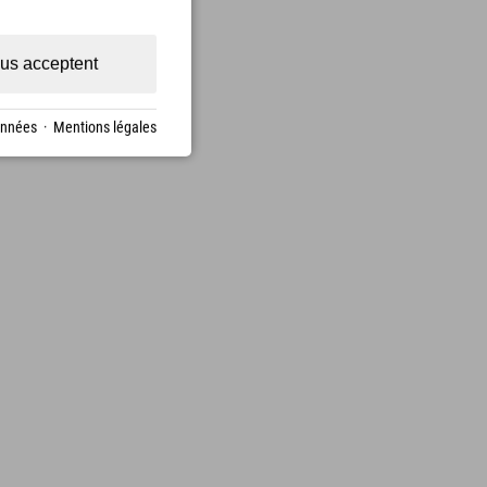
us acceptent
onnées
·
Mentions légales