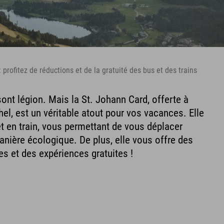
 profitez de réductions et de la gratuité des bus et des trains
 sont légion. Mais la St. Johann Card, offerte à
ühel, est un véritable atout pour vos vacances. Elle
 et en train, vous permettant de vous déplacer
nière écologique. De plus, elle vous offre des
es et des expériences gratuites !