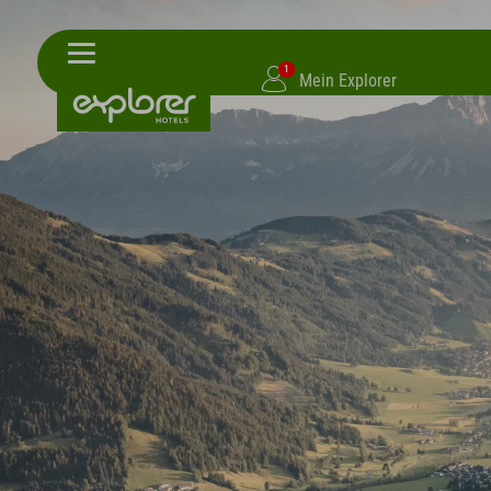
1
Mein Explorer