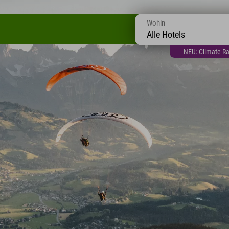
Wohin
Alle Hotels
NEU: Climate Ra