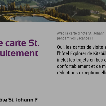
Avec la carte d'hôte St. Johann :
pendant vos vacances !
 carte St.
Oui, les cartes de visite
tuitement
l'hôtel Explorer de Kitzb
inclut les trajets en bus
confortablement et de ma
réductions exceptionnell
ôte St. Johann ?