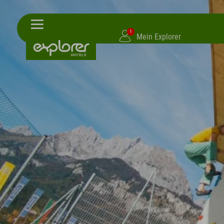
1
Mein Explorer