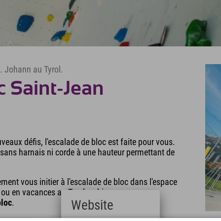
t. Johann au Tyrol.
c Saint-Jean
eaux défis, l'escalade de bloc est faite pour vous.
r sans harnais ni corde à une hauteur permettant de
ment vous initier à l'escalade de bloc dans l'espace
ie ou en vacances au Tyrol en hiver, vous serez
bloc
.
Website