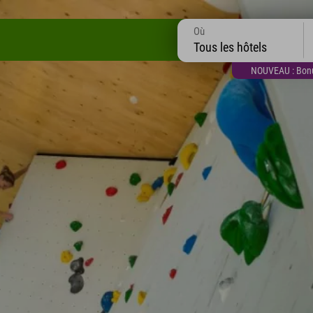
Où
Tous les hôtels
NOUVEAU : Bonus