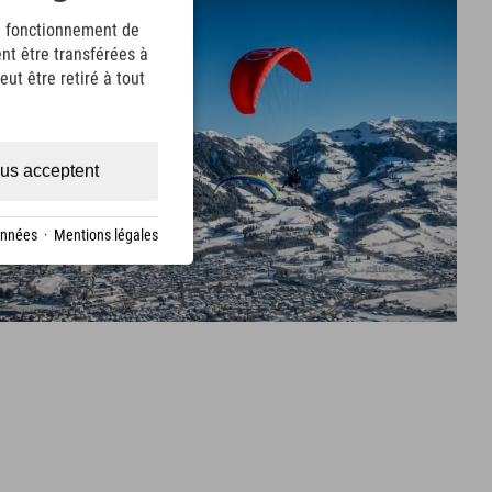
le fonctionnement de
nt être transférées à
ut être retiré à tout
us acceptent
onnées
·
Mentions légales