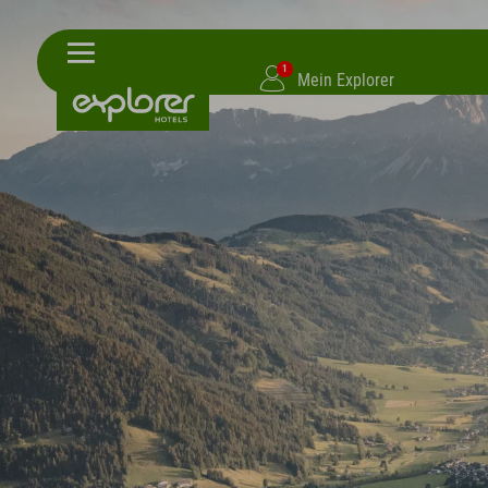
1
Mein Explorer