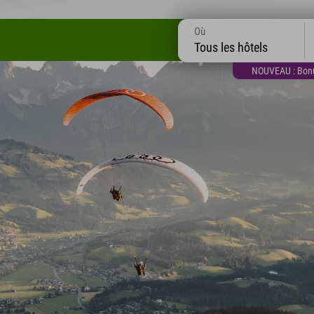
Où
Tous les hôtels
NOUVEAU : Bonus