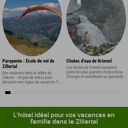
Parapente : École de vol de
Chutes d'eau de Krimml
Zillertal
Les chutes de Krimml comptent
parmi les plus grandes chutes d'eau
Des vacances dans la vallée du
d'Europe et constituent un spectacle
Zillertal – et quoi de mieux pour
naturel unique qui devrait figurer sur
découvrir une région de vacances ?!
votre liste des incontournables lors de
Eh oui : un vol en parapente !
vos vacances dans le Zillertal.
L'hôtel idéal pour vos vacances en
famille dans le Zillertal