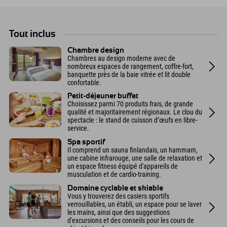
Tout inclus
Chambre design
Chambres au design moderne avec de
nombreux espaces de rangement, coffre-fort,
banquette près de la baie vitrée et lit double
confortable.
Petit-déjeuner buffet
Choisissez parmi 70 produits frais, de grande
qualité et majoritairement régionaux. Le clou du
spectacle : le stand de cuisson d’œufs en libre-
service.
Spa sportif
Il comprend un sauna finlandais, un hammam,
une cabine infrarouge, une salle de relaxation et
un espace fitness équipé d'appareils de
musculation et de cardio-training.
Domaine cyclable et skiable
Vous y trouverez des casiers sportifs
verrouillables, un établi, un espace pour se laver
les mains, ainsi que des suggestions
d'excursions et des conseils pour les cours de