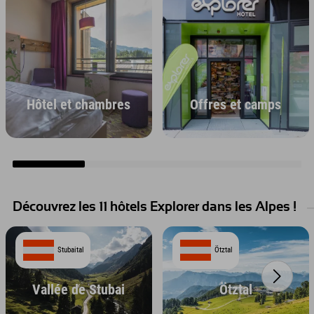
Hôtel et chambres
Offres et camps
Découvrez les 11 hôtels Explorer dans les Alpes !
Stubaital
Ötztal
Vallée de Stubai
Ötztal