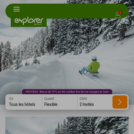
1
NOUVEAU : Bonus de 10 % sur les nuitées lors de vos voyages en train
Où
Quand
OMS
Tous les hôtels
Flexible
2 Invités