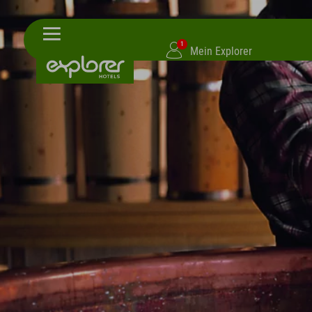
1
Mein Explorer