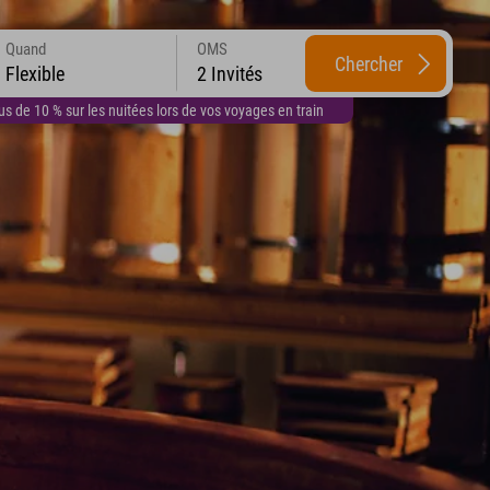
Quand
OMS
Chercher
Flexible
2 Invités
 de 10 % sur les nuitées lors de vos voyages en train