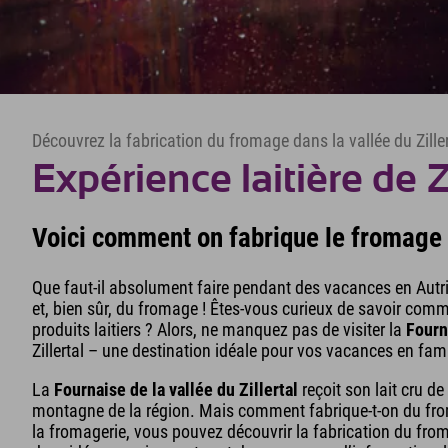
Découvrez la fabrication du fromage dans la vallée du Ziller
Expérience laitière de Zi
Voici comment on fabrique le fromage 
Que faut-il absolument faire pendant des vacances en Aut
et, bien sûr, du fromage ! Êtes-vous curieux de savoir comm
produits laitiers ? Alors, ne manquez pas de visiter la
Fourn
Zillertal – une destination idéale pour vos vacances en fami
La
Fournaise de la vallée du Zillertal
reçoit son lait cru d
montagne de la région. Mais comment fabrique-t-on du froma
la fromagerie, vous pouvez découvrir la fabrication du fro