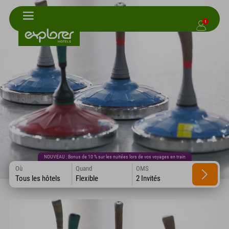
1
NOUVEAU : Bonus de 10 % sur les nuitées lors de vos voyages en train
Où
Quand
OMS
Tous les hôtels
Flexible
2 Invités