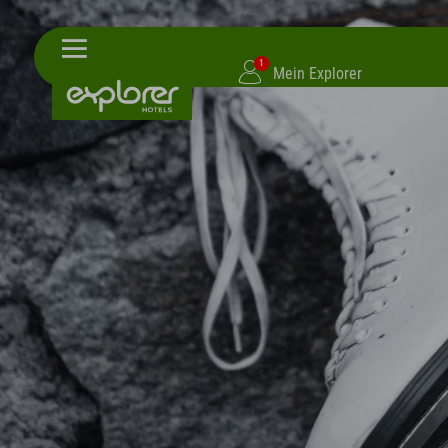
1
Mein Explorer