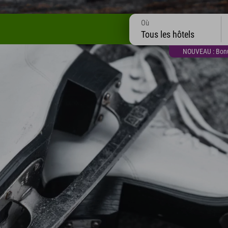
Où
Tous les hôtels
NOUVEAU : Bonus