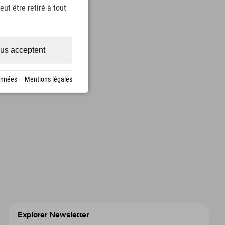
ut être retiré à tout
us acceptent
onnées
·
Mentions légales
Explorer Newsletter