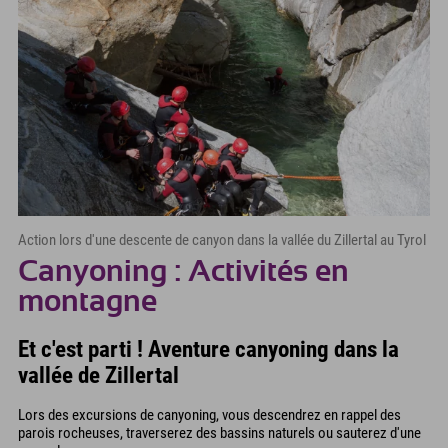
Action lors d'une descente de canyon dans la vallée du Zillertal au Tyrol
Canyoning : Activités en
montagne
Et c'est parti ! Aventure canyoning dans la
vallée de Zillertal
Lors des excursions de canyoning, vous descendrez en rappel des
parois rocheuses, traverserez des bassins naturels ou sauterez d'une