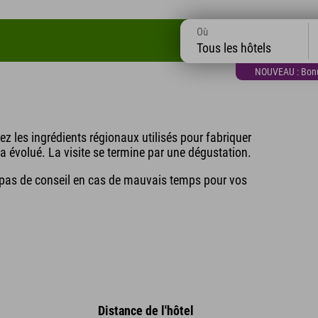
Où
la brasserie Zillertal
Tous les hôtels
NOUVEAU : Bonus
ez les ingrédients régionaux utilisés pour fabriquer
 a évolué. La visite se termine par une dégustation.
 pas de conseil en cas de mauvais temps pour vos
Distance de l'hôtel