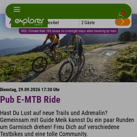
1
Alle Hotels
Flexibel
2 Gäste
NEU: Climate Rate 10% bonus on overnight stays when traveling by train
Dienstag, 29.09.2026 17:30 Uhr
Pub E-MTB Ride
Hast Du Lust auf neue Trails und Adrenalin?
Gemeinsam mit Guide Meik kannst Du ein paar Runden
um Garmisch drehen! Freu Dich auf verschiedene
Testbikes und eine tolle Community.