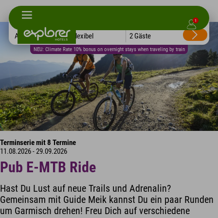
1
Alle Hotels
Flexibel
2 Gäste
NEU: Climate Rate 10% bonus on overnight stays when traveling by train
Terminserie mit 8 Termine
11.08.2026 - 29.09.2026
Pub E-MTB Ride
Hast Du Lust auf neue Trails und Adrenalin?
Gemeinsam mit Guide Meik kannst Du ein paar Runden
um Garmisch drehen! Freu Dich auf verschiedene