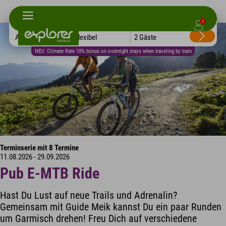
1
Alle Hotels
Flexibel
2 Gäste
NEU: Climate Rate 10% bonus on overnight stays when traveling by train
Terminserie mit 8 Termine
11.08.2026 - 29.09.2026
Pub E-MTB Ride
Hast Du Lust auf neue Trails und Adrenalin?
Gemeinsam mit Guide Meik kannst Du ein paar Runden
um Garmisch drehen! Freu Dich auf verschiedene