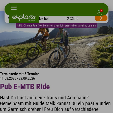
1
Alle Hotels
Flexibel
2 Gäste
NEU: Climate Rate 10% bonus on overnight stays when traveling by train
Terminserie mit 8 Termine
11.08.2026 - 29.09.2026
Pub E-MTB Ride
Hast Du Lust auf neue Trails und Adrenalin?
Gemeinsam mit Guide Meik kannst Du ein paar Runden
um Garmisch drehen! Freu Dich auf verschiedene