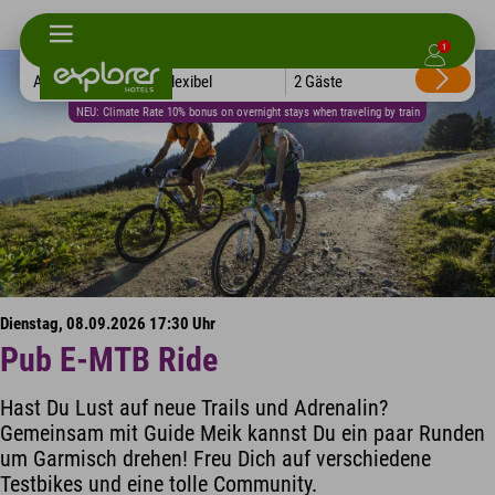
1
Alle Hotels
Flexibel
2 Gäste
NEU: Climate Rate 10% bonus on overnight stays when traveling by train
Dienstag, 08.09.2026 17:30 Uhr
Pub E-MTB Ride
Hast Du Lust auf neue Trails und Adrenalin?
Gemeinsam mit Guide Meik kannst Du ein paar Runden
um Garmisch drehen! Freu Dich auf verschiedene
Testbikes und eine tolle Community.