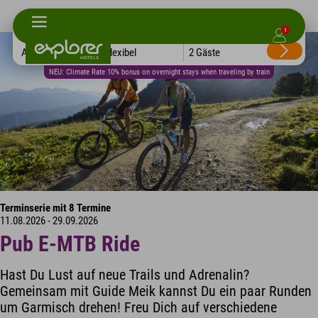
1
Alle Hotels
Flexibel
2 Gäste
NEU: Climate Rate 10% bonus on overnight stays when traveling by train
Terminserie mit 8 Termine
11.08.2026 - 29.09.2026
Pub E-MTB Ride
Hast Du Lust auf neue Trails und Adrenalin?
Gemeinsam mit Guide Meik kannst Du ein paar Runden
um Garmisch drehen! Freu Dich auf verschiedene