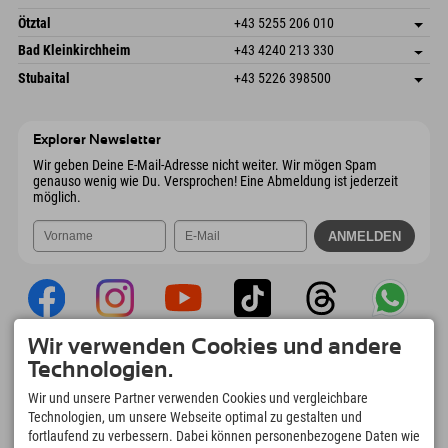
6272 Kaltenbach im Zillertal
Anreiseinfos
Mail senden
Freizeitpark 10
Adresse speichern
Österreich
Buchen
Ötztal
+43 5255 206 010
4573 Hinterstoder
Anreiseinfos
Mail senden
Gscheat 14
Adresse speichern
Österreich
Buchen
Bad Kleinkirchheim
+43 4240 213 330
6441 Umhausen
Anreiseinfos
Mail senden
Dorfstraße 24
Adresse speichern
Österreich
Buchen
Stubaital
+43 5226 398500
9546 Bad Kleinkirchheim
Anreiseinfos
Mail senden
Wiesenweg 6
Adresse speichern
Österreich
Buchen
6167 Neustift im Stubaital
Anreiseinfos
Mail senden
Österreich
Buchen
Explorer Newsletter
Mail senden
Wir geben Deine E-Mail-Adresse nicht weiter. Wir mögen Spam
genauso wenig wie Du. Versprochen! Eine Abmeldung ist jederzeit
möglich.
Wir verwenden Cookies und andere
Explorer App
Technologien.
Upload Deiner #ExplorerMoments, Mein
Wir und unsere Partner verwenden Cookies und vergleichbare
Explorer To Go mit Buchungsübersicht,
Technologien, um unsere Webseite optimal zu gestalten und
Bucketlist, Restaurantübersicht uvm. Jetzt
fortlaufend zu verbessern. Dabei können personenbezogene Daten wie
downloaden!