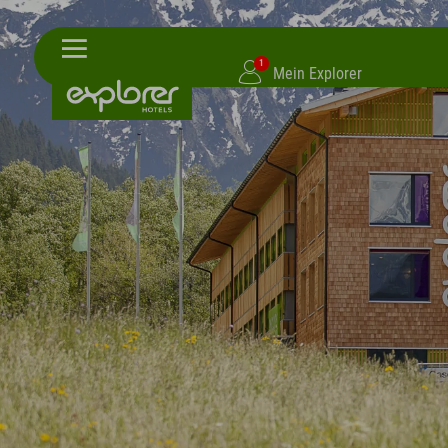
1
Mein Explorer