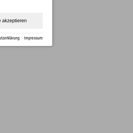
e akzeptieren
tzerklärung
·
Impressum