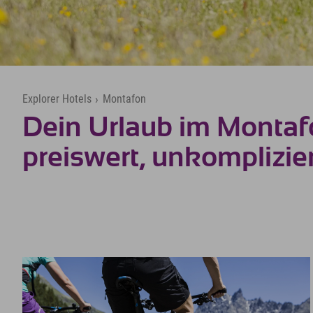
Explorer Hotels
›
Montafon
Dein Urlaub im Montaf
preiswert, unkomplizier