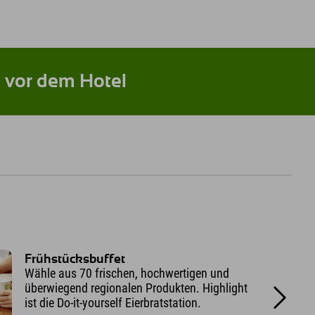
t vor dem Hotel
Frühstücksbuffet
Wähle aus 70 frischen, hochwertigen und
überwiegend regionalen Produkten. Highlight
ist die Do-it-yourself Eierbratstation.