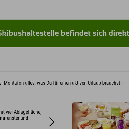
Skibushaltestelle befindet sich direk
tel Montafon alles, was Du für einen aktiven Urlaub brauchst -
t viel Ablagefläche,
mafenster und