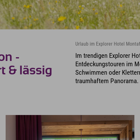
Urlaub im Explorer Hotel Montaf
on -
Im trendigen Explorer Hot
Entdeckungstouren im Mon
t & lässig
Schwimmen oder Klettern
traumhaftem Panorama.