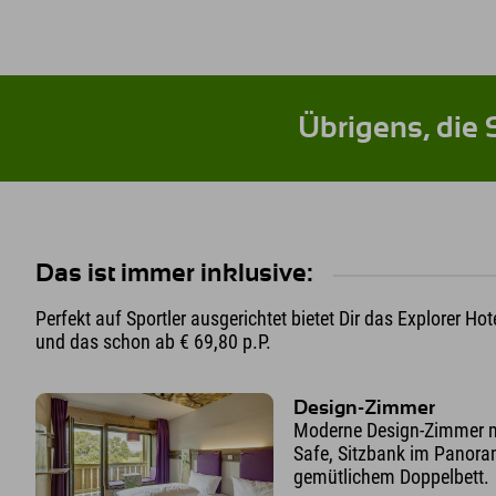
Übrigens, die 
Das ist immer inklusive:
Perfekt auf Sportler ausgerichtet bietet Dir das Explorer Ho
und das schon ab € 69,80 p.P.
Design-Zimmer
Moderne Design-Zimmer mi
Safe, Sitzbank im Panora
gemütlichem Doppelbett.