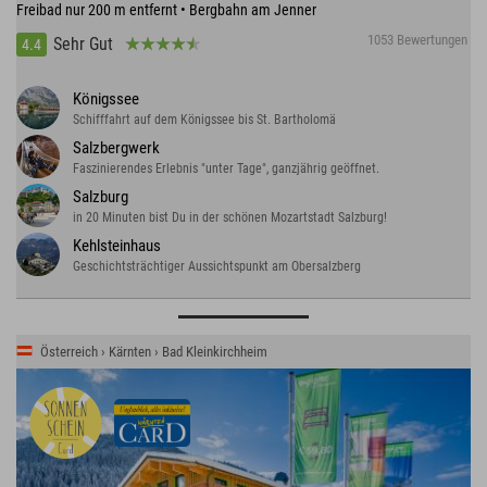
Freibad nur 200 m entfernt • Bergbahn am Jenner
1053 Bewertungen
Sehr Gut
4.4
Königssee
Schifffahrt auf dem Königssee bis St. Bartholomä
Salzbergwerk
Faszinierendes Erlebnis "unter Tage", ganzjährig geöffnet.
Salzburg
in 20 Minuten bist Du in der schönen Mozartstadt Salzburg!
Kehlsteinhaus
Geschichtsträchtiger Aussichtspunkt am Obersalzberg
Österreich › Kärnten › Bad Kleinkirchheim