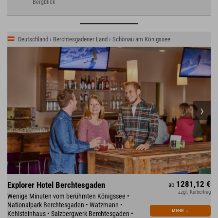
Bergblick
Deutschland › Berchtesgadener Land › Schönau am Königssee
1281,12 €
Explorer Hotel Berchtesgaden
ab
zzgl. Kurbeitrag
Wenige Minuten vom berühmten Königssee •
Nationalpark Berchtesgaden • Watzmann •
MEHR
↓
Kehlsteinhaus • Salzbergwerk Berchtesgaden •