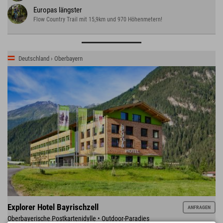
Europas längster
Flow Country Trail mit 15,9km und 970 Höhenmetern!
Deutschland › Oberbayern
Explorer Hotel Bayrischzell
ANFRAGEN
Oberbayerische Postkartenidylle • Outdoor-Paradies