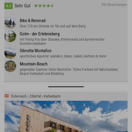
396 Bewertungen
Sehr Gut
4.5
Bike & Rennrad
Über 270 km Strecke im Tal und auf dem Berg
Golm - der Erlebnisberg
mit Flying Fox über Stausee, Kletterwald und kurvenreicher
Sommerrodelbahn
Silvretta Montafon
sportliches Alpental: wandern, biken, rodeln, klettern & mehr
Mountain-Beach
gegenüber Explorer Hotel Montafon. Tolles Freibad mit Naturbadsee,
Beach-Volleyball und Blobbing.
Österreich › Zillertal › Kaltenbach