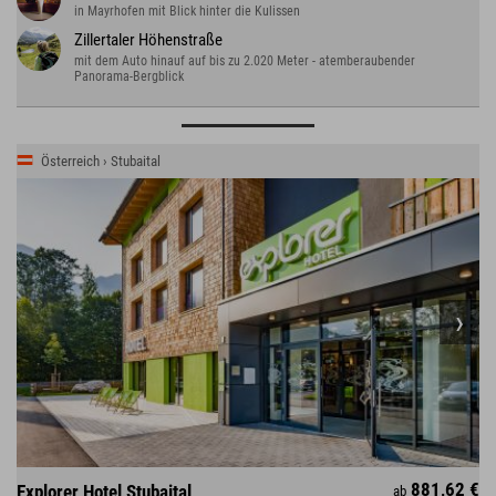
in Mayrhofen mit Blick hinter die Kulissen
Zillertaler Höhenstraße
mit dem Auto hinauf auf bis zu 2.020 Meter - atemberaubender
Panorama-Bergblick
Österreich › Stubaital
881,62 €
Explorer Hotel Stubaital
ab