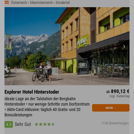
Österreich › Oberösterreich › Stodertal
890,12 €
Explorer Hotel Hinterstoder
ab
zzgl. Kurbeitrag
ideale Lage an der Talstation der Bergbahn
Hinterstoder • nur wenige Schritte zum Dorfzentrum
MEHR
↓
• Aktiv-Card inklusive: täglich 40 Gratis- und 20
Bonusleistungen
1130 Bewertungen
Sehr Gut
4.5