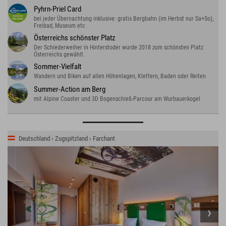
Pyhrn-Priel Card
bei jeder Übernachtung inklusive: gratis Bergbahn (im Herbst nur Sa+So),
Freibad, Museum etc
Österreichs schönster Platz
Der Schiederweiher in Hinterstoder wurde 2018 zum schönsten Platz
Österreichs gewählt.
Sommer-Vielfalt
Wandern und Biken auf allen Höhenlagen, Klettern, Baden oder Reiten
Summer-Action am Berg
mit Alpine Coaster und 3D Bogenschieß-Parcour am Wurbauerkogel
Deutschland › Zugspitzland › Farchant