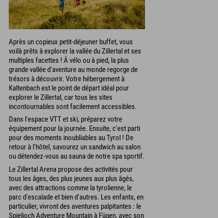
Après un copieux petit-déjeuner buffet, vous
voilà prêts à explorer la vallée du Zillertal et ses
multiples facettes ! À vélo ou à pied, la plus
grande vallée d'aventure au monde regorge de
trésors à découvrir. Votre hébergement à
Kaltenbach est le point de départ idéal pour
explorer le Zillertal, car tous les sites
incontournables sont facilement accessibles.
Dans l'espace VTT et ski, préparez votre
équipement pour la journée. Ensuite, c'est parti
pour des moments inoubliables au Tyrol ! De
retour à l'hôtel, savourez un sandwich au salon
ou détendez-vous au sauna de notre spa sportif.
Le Zillertal Arena propose des activités pour
tous les âges, des plus jeunes aux plus âgés,
avec des attractions comme la tyrolienne, le
parc d'escalade et bien d'autres. Les enfants, en
particulier, vivront des aventures palpitantes : le
Spieljoch Adventure Mountain à Fügen, avec son