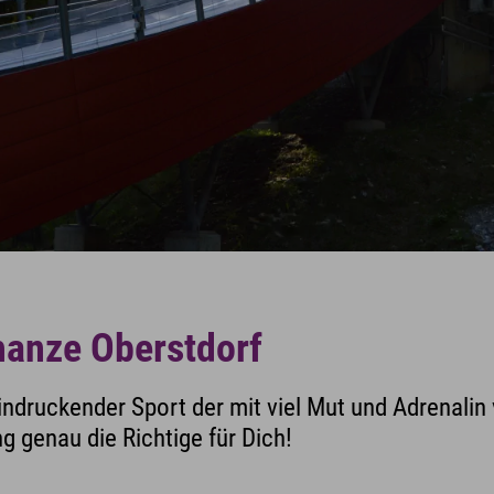
hanze Oberstdorf
eindruckender Sport der mit viel Mut und Adrenalin
g genau die Richtige für Dich!