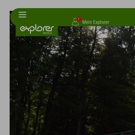
1
Mein Explorer