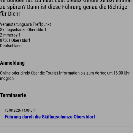
verbunden ist. Du hast Lust dieses Gefühl selbst einmal
zu spüren? Dann ist diese Führung genau die Richtige
für Dich!
Veranstaltungsort/Treffpunkt
Skiflugschanze Oberstdorf
Zimmeroy 1
87561 Oberstdorf
Deutschland
Anmeldung
Online oder direkt über die Tourist-Information bis zum Vortag um 16:00 Uhr
möglich
Terminserie
10.08.2026 14:00 Uhr
Führung durch die Skiflugschanze Oberstdorf