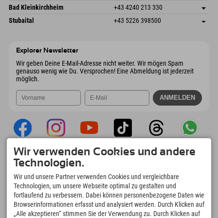
Gscheat 14
Adresse speichern
Österreich
Buchen
Bad Kleinkirchheim
+43 4240 213 330
6441 Umhausen
Anreiseinfos
Mail senden
Dorfstraße 24
Adresse speichern
Österreich
Buchen
Stubaital
+43 5226 398500
9546 Bad Kleinkirchheim
Anreiseinfos
Mail senden
Wiesenweg 6
Adresse speichern
Österreich
Buchen
6167 Neustift im Stubaital
Anreiseinfos
Mail senden
Österreich
Buchen
Explorer Newsletter
Mail senden
Wir geben Deine E-Mail-Adresse nicht weiter. Wir mögen Spam
genauso wenig wie Du. Versprochen! Eine Abmeldung ist jederzeit
möglich.
Wir verwenden Cookies und andere
Explorer App
Technologien.
Upload Deiner #ExplorerMoments, Mein
Wir und unsere Partner verwenden Cookies und vergleichbare
Explorer To Go mit Buchungsübersicht,
Technologien, um unsere Webseite optimal zu gestalten und
Bucketlist, Restaurantübersicht uvm. Jetzt
fortlaufend zu verbessern. Dabei können personenbezogene Daten wie
downloaden!
Browserinformationen erfasst und analysiert werden. Durch Klicken auf
„Alle akzeptieren“ stimmen Sie der Verwendung zu. Durch Klicken auf