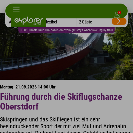
1
Alle Hotels
Flexibel
2 Gäste
NEU: Climate Rate 10% bonus on overnight stays when traveling by train
Montag, 21.09.2026 14:00 Uhr
Führung durch die Skiflugschanze
Oberstdorf
Skispringen und das Skifliegen ist ein sehr
beeindruckender Sport der mit viel Mut und Adrenalin