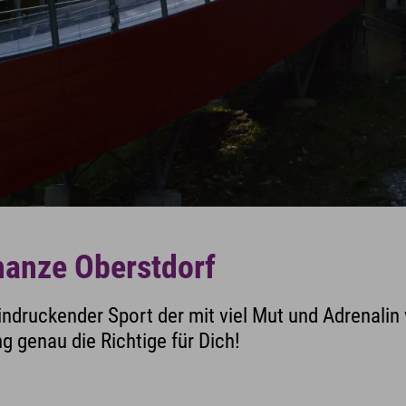
hanze Oberstdorf
eindruckender Sport der mit viel Mut und Adrenalin
g genau die Richtige für Dich!