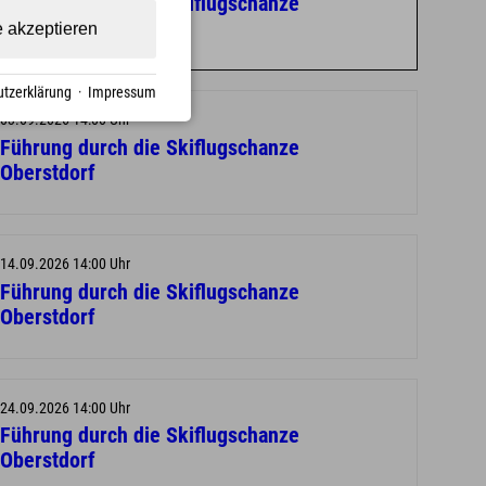
Führung durch die Skiflugschanze
Oberstdorf
e akzeptieren
tzerklärung
·
Impressum
03.09.2026 14:00 Uhr
Führung durch die Skiflugschanze
Oberstdorf
14.09.2026 14:00 Uhr
Führung durch die Skiflugschanze
Oberstdorf
24.09.2026 14:00 Uhr
Führung durch die Skiflugschanze
Oberstdorf