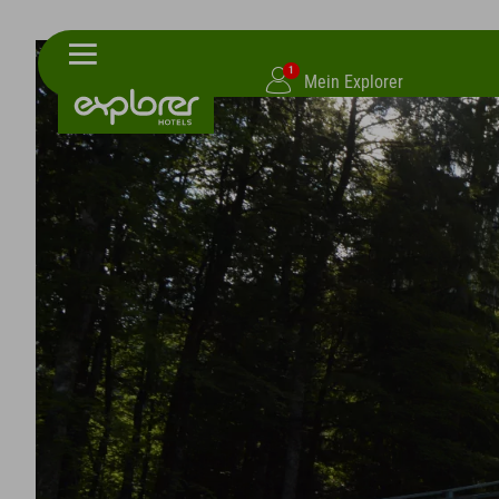
1
Mein Explorer